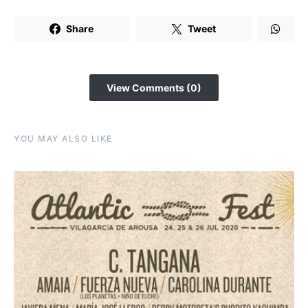
Share
Tweet
View Comments (0)
YOU MAY ALSO LIKE