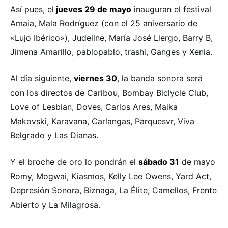
Así pues, el
jueves 29 de mayo
inauguran el festival
Amaia, Mala Rodríguez (con el 25 aniversario de
«Lujo Ibérico»), Judeline, María José Llergo, Barry B,
Jimena Amarillo, pablopablo, trashi, Ganges y Xenia.
Al día siguiente,
viernes 30
, la banda sonora será
con los directos de Caribou, Bombay Biclycle Club,
Love of Lesbian, Doves, Carlos Ares, Maika
Makovski, Karavana, Carlangas, Parquesvr, Viva
Belgrado y Las Dianas.
Y el broche de oro lo pondrán el
sábado 31
de mayo
Romy, Mogwai, Kiasmos, Kelly Lee Owens, Yard Act,
Depresión Sonora, Biznaga, La Élite, Camellos, Frente
Abierto y La Milagrosa.