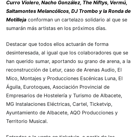
Curro Violero, Nacho González, The Niftys, Vermú,
Saltamontes Melancólicos, DJ Trombo y la Ronda de
Motilleja
conforman un cartelazo solidario al que se
sumarán más artistas en los próximos días.
Destacar que todos ellos actuarán de forma
desinteresada, al igual que los colaboradores que se
han querido sumar, aportando su grano de arena, a la
reconstrucción de Letur, caso de Arenas Audio, El
Mico, Montajes y Producciones Escénicas Luna, El
Águila, Eurotoques, Asociación Provincial de
Empresarios de Hostelería y Turismo de Albacete,
MG Instalaciones Eléctricas, Cartel, Ticketvip,
Ayuntamiento de Albacete, AQO Producciones y
Territorio Musical.
Entradas a la venta en ticketvip, a partir de las