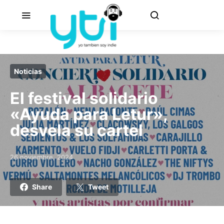
Noticias
El festival solidario
«Ayuda para Letur»,
desvela su cartel
26 noviembre, 2024
Posted on
Share
Tweet