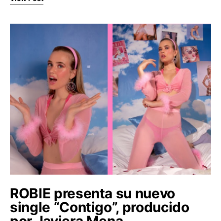
ROBIE presenta su nuevo
single “Contigo”, producido
por Javiera Mena