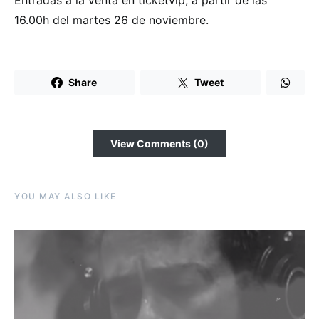
16.00h del martes 26 de noviembre.
Share
Tweet
View Comments (0)
YOU MAY ALSO LIKE