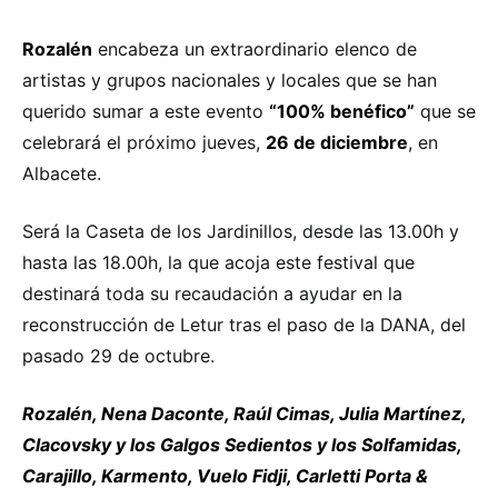
Rozalén
encabeza un extraordinario elenco de
artistas y grupos nacionales y locales que se han
querido sumar a este evento
“100% benéfico”
que se
celebrará el próximo jueves,
26 de diciembre
, en
Albacete.
Será la Caseta de los Jardinillos, desde las 13.00h y
hasta las 18.00h, la que acoja este festival que
destinará toda su recaudación a ayudar en la
reconstrucción de Letur tras el paso de la DANA, del
pasado 29 de octubre.
Rozalén, Nena Daconte, Raúl Cimas, Julia Martínez,
Clacovsky y los Galgos Sedientos y los Solfamidas,
Carajillo, Karmento, Vuelo Fidji, Carletti Porta &