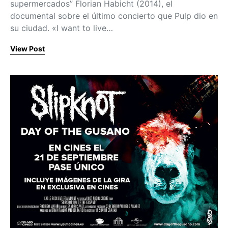
supermercados” Florian Habicht (2014), el
documental sobre el último concierto que Pulp dio en
su ciudad. «I want to live…
View Post