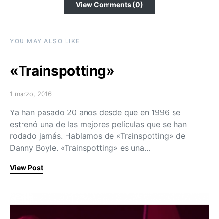
View Comments (0)
YOU MAY ALSO LIKE
«Trainspotting»
1 marzo, 2016
Posted on
Ya han pasado 20 años desde que en 1996 se
estrenó una de las mejores películas que se han
rodado jamás. Hablamos de «Trainspotting» de
Danny Boyle. «Trainspotting» es una…
View Post