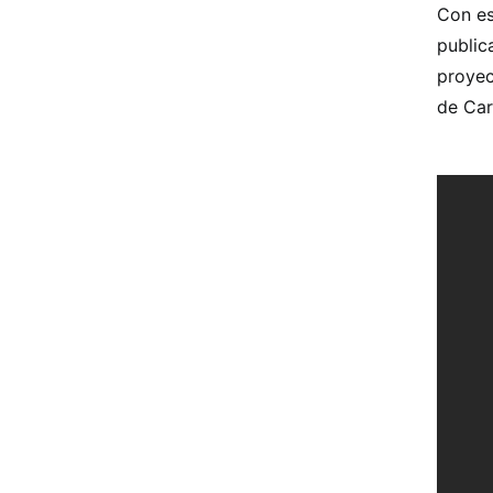
Con es
public
proyec
de Car