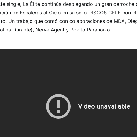
te single, La Élite continúa desplegando un gran derroche c
ación de Escaleras al Cielo en su sello DISCOS GELE con el
to. Un trabajo que contó con colaboraciones de MDA, Die
olina Durante), Nerve Agent y Pokito Paranoiko.