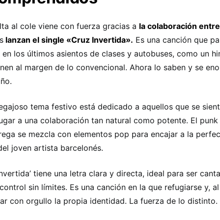
lta al cole viene con fuerza gracias a
la colaboración entre
s
lanzan el single «Cruz Invertida».
Es una canción que pa
a en los últimos asientos de clases y autobuses, como un h
nen al margen de lo convencional. Ahora lo saben y se eno
año.
egajoso tema festivo está dedicado a aquellos que se sient
ugar a una colaboración tan natural como potente. El punk 
rega se mezcla con elementos pop para encajar a la perfecc
del joven artista barcelonés.
Invertida’ tiene una letra clara y directa, ideal para ser ca
control sin límites. Es una canción en la que refugiarse y, 
ar con orgullo la propia identidad. La fuerza de lo distinto.