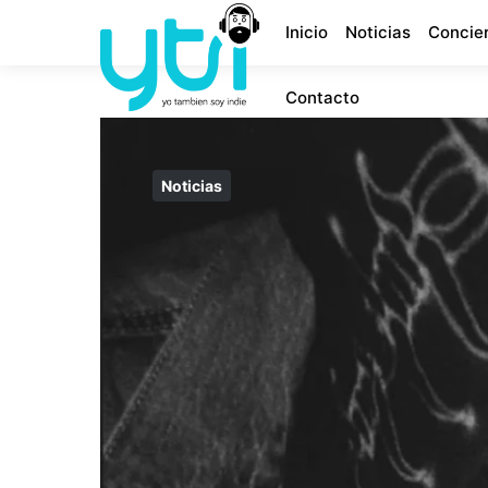
Inicio
Noticias
Concie
Contacto
Noticias