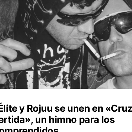
Élite y Rojuu se unen en «Cru
ertida», un himno para los
comprendidos