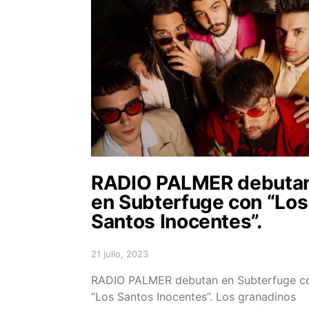
RADIO PALMER debuta
en Subterfuge con “Los
Santos Inocentes”.
21 julio, 2023
Posted on
RADIO PALMER debutan en Subterfuge c
“Los Santos Inocentes”. Los granadinos