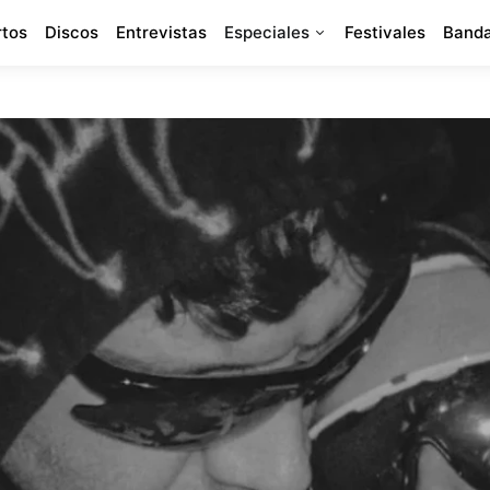
rtos
Discos
Entrevistas
Especiales
Festivales
Banda