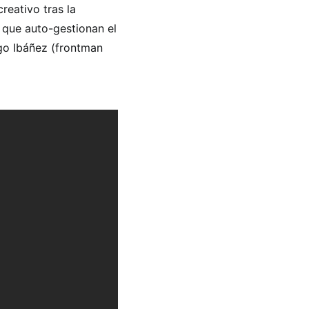
reativo tras la
 que auto-gestionan el
go Ibáñez (frontman