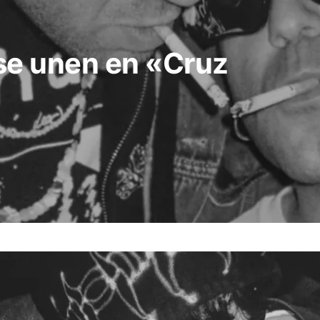
 se unen en «Cruz