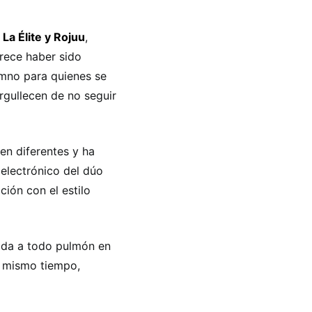
 La Élite y Rojuu
,
rece haber sido
imno para quienes se
rgullecen de no seguir
en diferentes y ha
electrónico del dúo
ión con el estilo
ntada a todo pulmón en
al mismo tiempo,