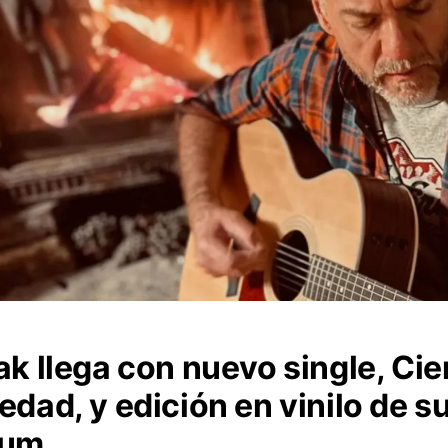
ak llega con nuevo single, Ci
edad, y edición en vinilo de s
bum