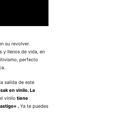
n su revolver.
y llenos de vida, en
itivismo, perfecto
ca.
a salida de este
ak en vinilo. La
l vinilo
tiene
astigo» .
Ya te puedes