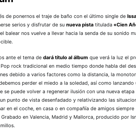
s de ponernos el traje de baño con el último single de
Iss
erse serios y disfrutar de su
nueva pista
titulada
«Cien Añ
 el balear nos vuelve a llevar hacia la senda de su sonido m
cible.
s ante el tema de
dará título al álbum
que verá la luz el p
Pop rock tradicional en medio tiempo donde habla del des
ones debido a varios factores como la distancia, la monotoní
ebemos perder el miedo a la soledad, así como lanzando
e se puede volver a regenerar ilusión con una nueva etapa 
un punto de vista desenfadado y relativizando las situacio
ar en el coche, en casa o en compañía de amigos siempre 
. Grabado en Valencia, Madrid y Mallorca, producido por I
millos.