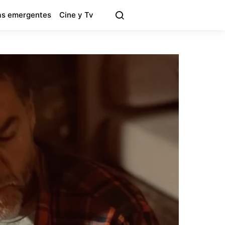
s emergentes
Cine y Tv