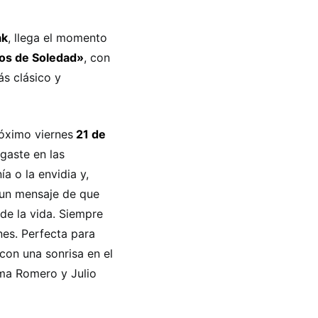
ak
, llega el momento
os de Soledad»
, con
ás clásico y
róximo viernes
21 de
gaste en las
a o la envidia y,
 un mensaje de que
de la vida. Siempre
nes. Perfecta para
con una sonrisa en el
sma Romero y Julio