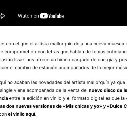
co con el que el artista mallorquín deja una nueva muesca e
e comprometido con letras que hablan de temas cotidianos 
casión Issak nos ofrece un himno cargado de energía y pos
acer el cambio de estación acompañados de la mejor músi
quí no acaban las novedades del artista mallorquín ya que l
single viene acompañada de la venta del
nuevo disco de Iss
ncia
entre la edición en vinilo y el formato digital es que la e
das dos nuevas versiones de «Mis chicas y yo» y «Dulce C
con
el vinilo aquí.