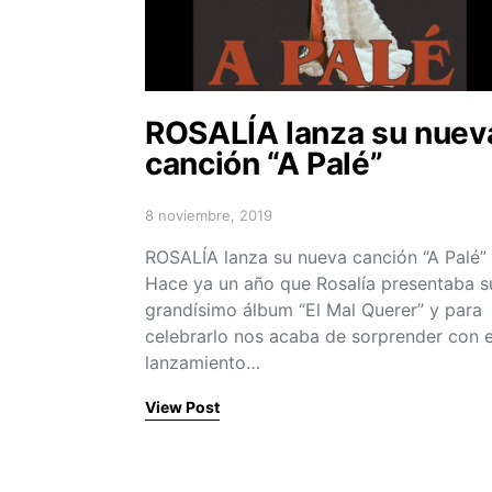
ROSALÍA lanza su nuev
canción “A Palé”
8 noviembre, 2019
Posted on
ROSALÍA lanza su nueva canción “A Palé”
Hace ya un año que Rosalía presentaba s
grandísimo álbum “El Mal Querer” y para
celebrarlo nos acaba de sorprender con e
lanzamiento…
View Post