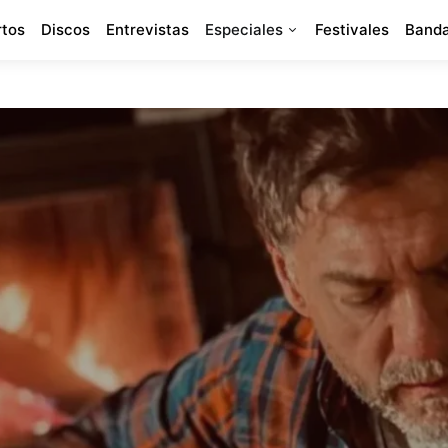
rtos
Discos
Entrevistas
Especiales
Festivales
Banda