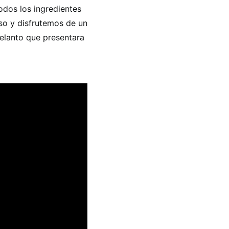
odos los ingredientes
o y disfrutemos de un
delanto que presentara