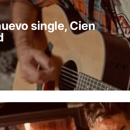
nuevo single, Cien
d