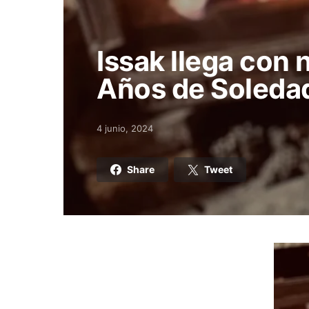
Issak llega con 
Años de Soleda
4 junio, 2024
Posted on
Share
Tweet