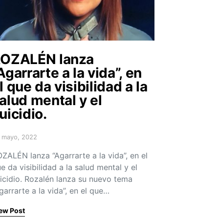
OZALÉN lanza
Agarrarte a la vida”, en
l que da visibilidad a la
alud mental y el
uicidio.
 mayo, 2022
sted on
ZALÉN lanza “Agarrarte a la vida”, en el
e da visibilidad a la salud mental y el
icidio. Rozalén lanza su nuevo tema
garrarte a la vida”, en el que…
ew Post