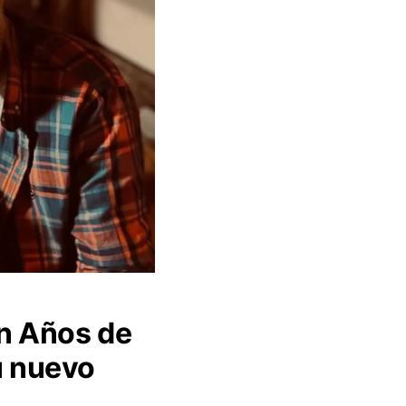
en Años de
u nuevo