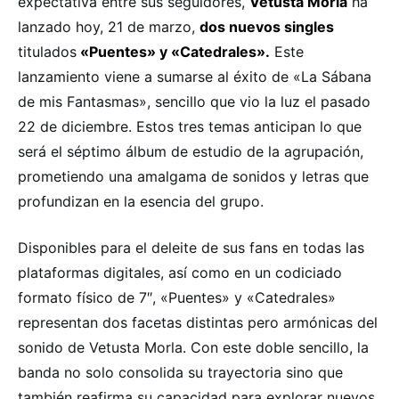
expectativa entre sus seguidores,
Vetusta Morla
ha
lanzado hoy, 21 de marzo,
dos nuevos singles
titulados
«Puentes» y «Catedrales».
Este
lanzamiento viene a sumarse al éxito de «La Sábana
de mis Fantasmas», sencillo que vio la luz el pasado
22 de diciembre. Estos tres temas anticipan lo que
será el séptimo álbum de estudio de la agrupación,
prometiendo una amalgama de sonidos y letras que
profundizan en la esencia del grupo.
Disponibles para el deleite de sus fans en todas las
plataformas digitales, así como en un codiciado
formato físico de 7″, «Puentes» y «Catedrales»
representan dos facetas distintas pero armónicas del
sonido de Vetusta Morla. Con este doble sencillo, la
banda no solo consolida su trayectoria sino que
también reafirma su capacidad para explorar nuevos