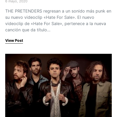
6 mayo, 2020
Posted on
THE PRETENDERS regresan a un sonido más punk en
su nuevo videoclip «Hate For Sale». El nuevo
videoclip de «Hate For Sale», pertenece a la nueva
canción que da título…
View Post