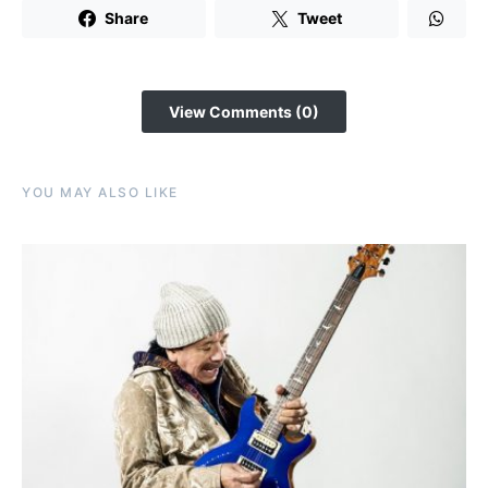
Share
Tweet
View Comments (0)
YOU MAY ALSO LIKE