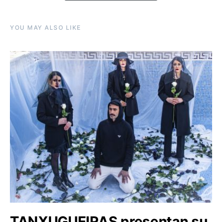
YOU MAY ALSO LIKE
TANXUGUEIRAS presentan su