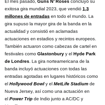
El mes pasado,
Guns N’ Roses
concluyó su
exitosa gira mundial 2023, que vendió
1,3
millones de entradas
en todo el mundo. La
gira supuso la mayor gira de la banda en la
actualidad y consistió en aclamadas
actuaciones en estadios y recintos europeos.
También actuaron como cabezas de cartel en
festivales como
Glastonbury
y el
Hyde Park
de Londres
. La gira norteamericana de la
banda incluyó actuaciones con todas las
entradas agotadas en lugares históricos como
el
Hollywood Bowl
y el
MetLife Stadium
de
Nueva Jersey, así como una actuación en
el
Power Trip
de Indio junto a AC/DC y