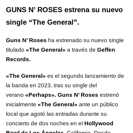
GUNS N’ ROSES estrena su nuevo
single “The General”.
Guns N’ Roses
ha estrenado su nuevo single
titulado
«The General»
a través de
Geffen
Records.
«The General»
es el segundo lanzamiento de
la banda en 2023, tras su single del
verano
«Perhaps». Guns N’ Roses
estrenó
inicialmente
«The General»
ante un público
local que agotó las entradas durante su
concierto de dos noches en el
Hollywood
Bowl de Los Ángeles
, California. Desde