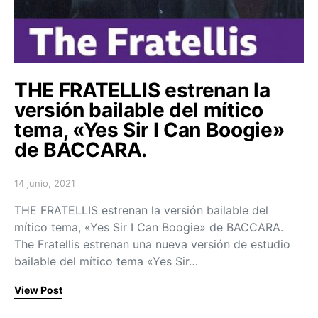
THE FRATELLIS estrenan la
versión bailable del mítico
tema, «Yes Sir I Can Boogie»
de BACCARA.
14 junio, 2021
Posted on
THE FRATELLIS estrenan la versión bailable del
mítico tema, «Yes Sir I Can Boogie» de BACCARA.
The Fratellis estrenan una nueva versión de estudio
bailable del mítico tema «Yes Sir…
View Post