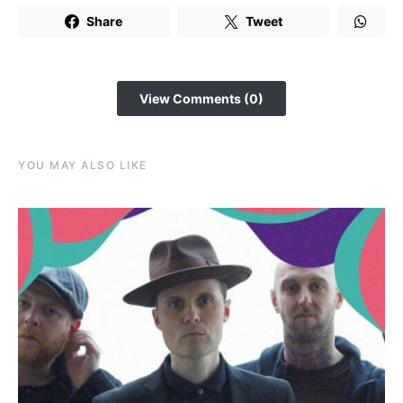
Share
Tweet
View Comments (0)
YOU MAY ALSO LIKE