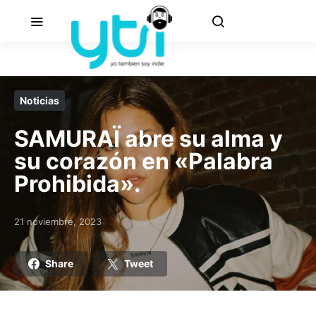
Noticias
SAMURAÏ abre su alma y
su corazón en «Palabra
Prohibida».
21 noviembre, 2023
Posted on
Share
Tweet