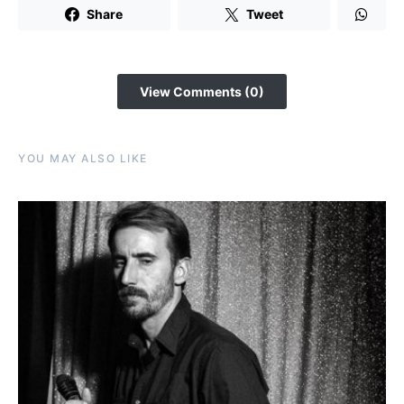
Share
Tweet
View Comments (0)
YOU MAY ALSO LIKE