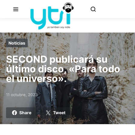
Noticias
SECOND publicará su
último disco, «Para todo
el universo».
11 octubre, 2023
Posted on
Share
Tweet