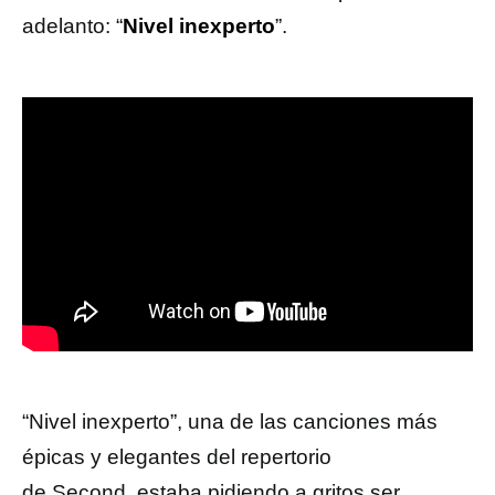
adelanto: “
Nivel inexperto
”.
“Nivel inexperto”, una de las canciones más
épicas y elegantes del repertorio
de Second, estaba pidiendo a gritos ser