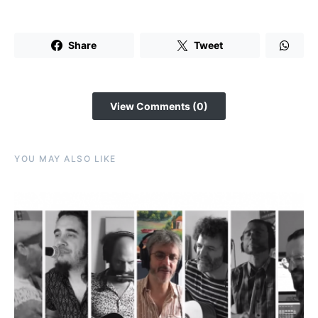
Share
Tweet
View Comments (0)
YOU MAY ALSO LIKE