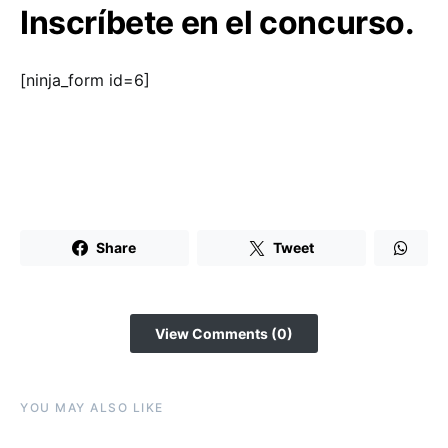
Inscríbete
en el concurso.
[ninja_form id=6]
Share
Tweet
View Comments (0)
YOU MAY ALSO LIKE