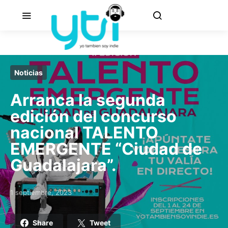
Noticias
Arranca la segunda
edición del concurso
nacional TALENTO
EMERGENTE “Ciudad de
Guadalajara”.
1 septiembre, 2023
Posted on
Share
Tweet