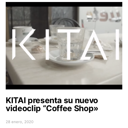
KITAI presenta su nuevo
videoclip “Coffee Shop»
28 enero, 2020
Posted on