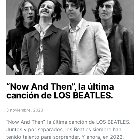
“Now And Then”, la última
canción de LOS BEATLES.
3 noviembre, 2023
Posted on
“Now And Then”, la última canción de LOS BEATLES.
Juntos y por separados, los Beatles siempre han
tenido talento para sorprender. Y ahora, en 2023,