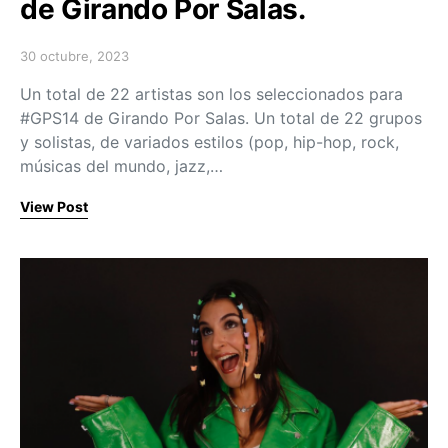
de Girando Por Salas.
30 octubre, 2023
Posted on
Un total de 22 artistas son los seleccionados para
#GPS14 de Girando Por Salas. Un total de 22 grupos
y solistas, de variados estilos (pop, hip-hop, rock,
músicas del mundo, jazz,…
View Post