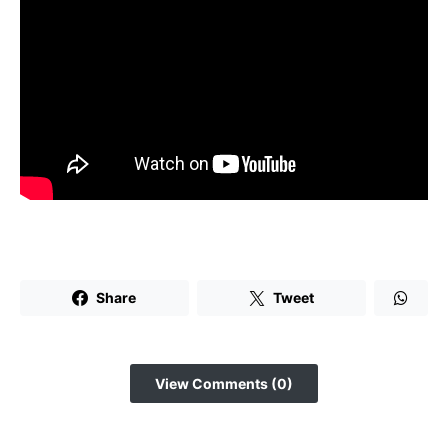
Share
Tweet
View Comments (0)