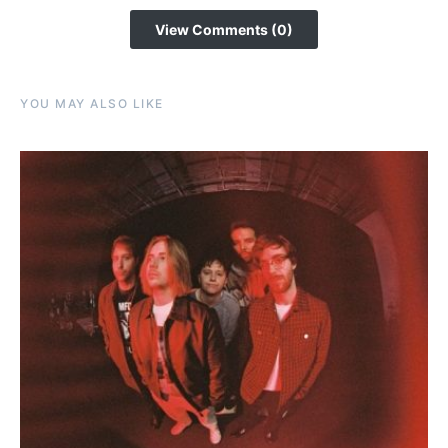
View Comments (0)
YOU MAY ALSO LIKE