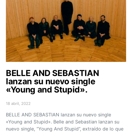
BELLE AND SEBASTIAN
lanzan su nuevo single
«Young and Stupid».
18 abril, 2022
Posted on
BELLE AND SEBASTIAN lanzan su nuevo single
«Young and Stupid». Belle and Sebastian lanzan su
nuevo single, “Young And Stupid”, extraído de lo que