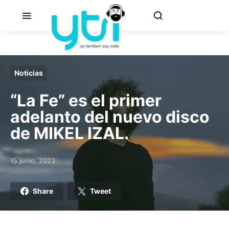
Noticias
“La Fe” es el primer
adelanto del nuevo disco
de MIKEL IZAL.
15 junio, 2023
Posted on
Share
Tweet