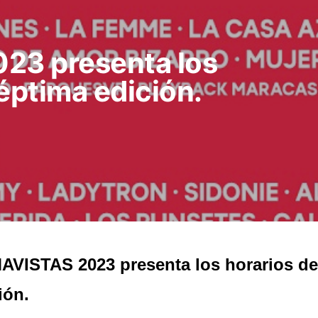
3 presenta los
éptima edición.
VISTAS 2023 presenta los horarios de
ión.