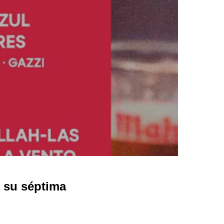
 su séptima