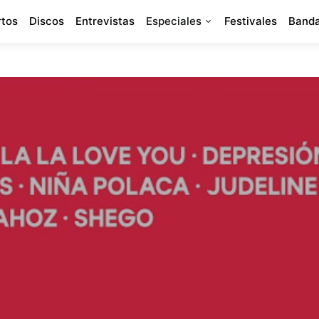
rtos
Discos
Entrevistas
Especiales
Festivales
Banda