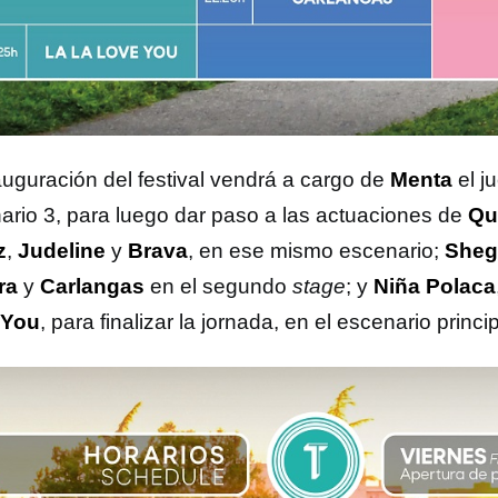
auguración del festival vendrá a cargo de
Menta
el j
ario 3, para luego dar paso a las actuaciones de
Qu
z
,
Judeline
y
Brava
, en ese mismo escenario;
Sheg
ra
y
Carlangas
en el segundo
stage
; y
Niña Polaca
 You
, para finalizar la jornada, en el escenario princip