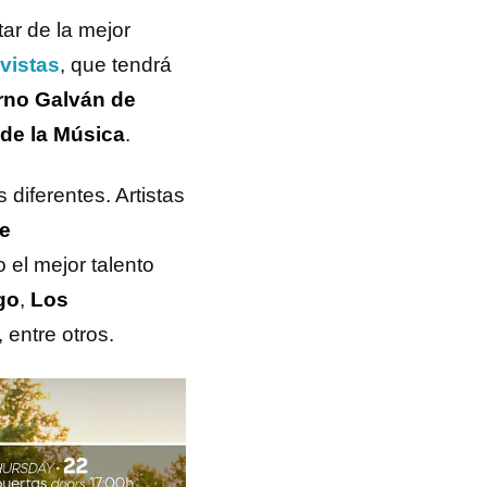
ar de la mejor
vistas
, que tendrá
rno Galván de
de la Música
.
diferentes. Artistas
e
 o el mejor talento
go
,
Los
, entre otros.