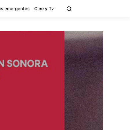
s emergentes
Cine y Tv