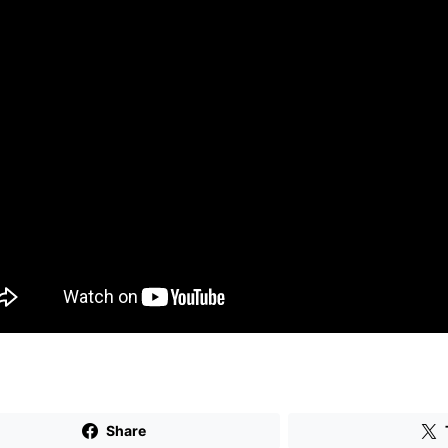
Share