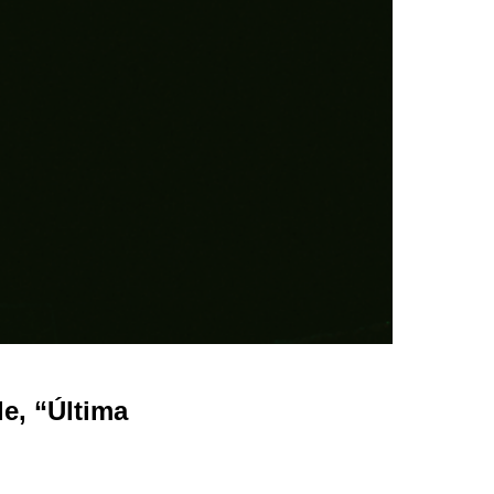
e, “Última