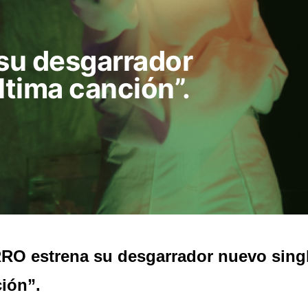
su desgarrador
ltima canción”.
O estrena su desgarrador nuevo singl
ión”.