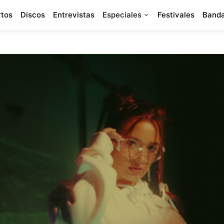
rtos
Discos
Entrevistas
Especiales
Festivales
Banda