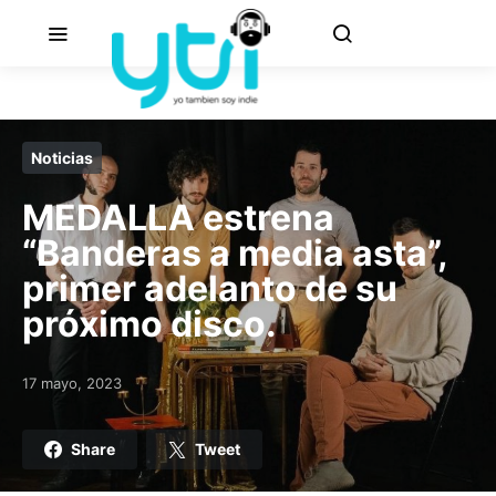
Noticias
MEDALLA estrena
“Banderas a media asta”,
primer adelanto de su
próximo disco.
17 mayo, 2023
Posted on
Share
Tweet