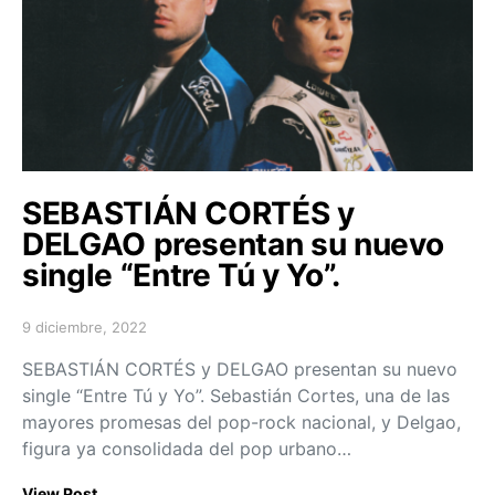
SEBASTIÁN CORTÉS y
DELGAO presentan su nuevo
single “Entre Tú y Yo”.
9 diciembre, 2022
Posted on
SEBASTIÁN CORTÉS y DELGAO presentan su nuevo
single “Entre Tú y Yo”. Sebastián Cortes, una de las
mayores promesas del pop-rock nacional, y Delgao,
figura ya consolidada del pop urbano…
View Post