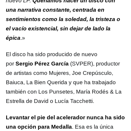
nuevo LP.
Queríamos hacer un disco con
una narrativa constante, centrada en
sentimientos como la soledad, la tristeza o
el vacío existencial, sin dejar de lado la
épica
.»
El disco ha sido producido de nuevo
por
Sergio Pérez García
(SVPER), productor
de artistas como Mujeres, Joe Crepúsculo,
Baiuca, La Bien Querida y que ha trabajado
también con Los Punsetes, María Rodés & La
Estrella de David o Lucía Tacchetti.
Levantar el pie del acelerador nunca ha sido
una opción para Medalla
. Esa es la única