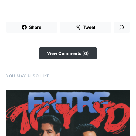
Share
Tweet
View Comments (0)
YOU MAY ALSO LIKE