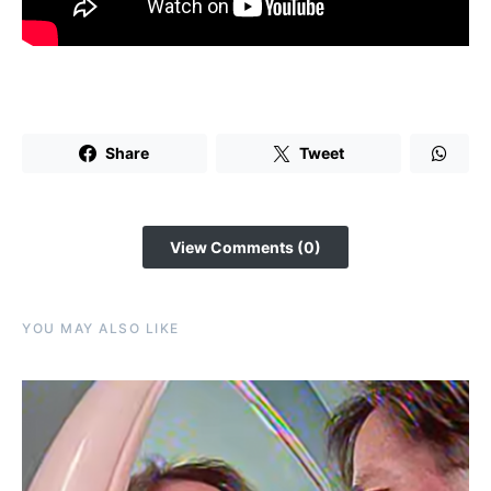
Share
Tweet
View Comments (0)
YOU MAY ALSO LIKE