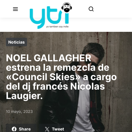
Noticias
NOEL GALLAGHER
estrena la remezcla de
«Council Skies» a cargo
del dj francés Nicolas
Laugier.
10 mayo, 2023
Posted on
Share
Tweet