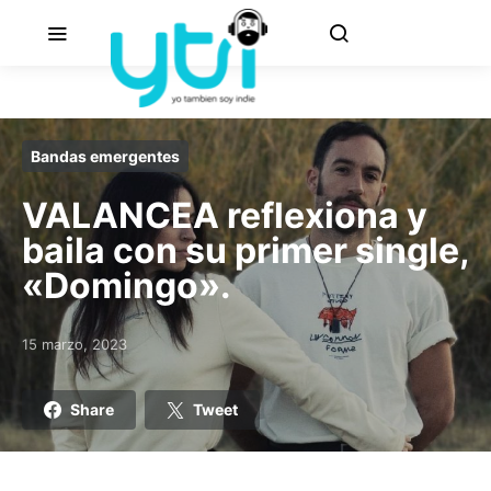
Bandas emergentes
VALANCEA reflexiona y
baila con su primer single,
«Domingo».
15 marzo, 2023
Posted on
Share
Tweet