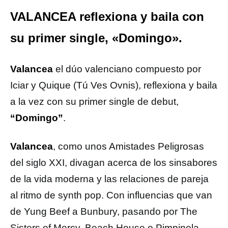
VALANCEA reflexiona y baila con
su primer single, «Domingo».
Valancea
el dúo valenciano compuesto por
Iciar y Quique (Tú Ves Ovnis), reflexiona y baila
a la vez con su primer single de debut,
“Domingo”
.
Valancea
, como unos Amistades Peligrosas
del siglo XXI, divagan acerca de los sinsabores
de la vida moderna y las relaciones de pareja
al ritmo de synth pop. Con influencias que van
de Yung Beef a Bunbury, pasando por The
Sisters of Mercy, Beach House o Pimpinela,