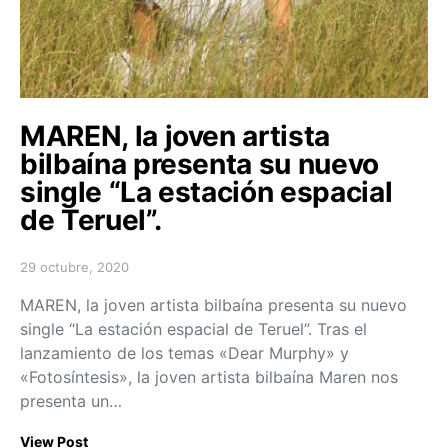
MAREN, la joven artista
bilbaína presenta su nuevo
single “La estación espacial
de Teruel”.
29 octubre, 2020
Posted on
MAREN, la joven artista bilbaína presenta su nuevo
single “La estación espacial de Teruel”. Tras el
lanzamiento de los temas «Dear Murphy» y
«Fotosíntesis», la joven artista bilbaína Maren nos
presenta un…
View Post