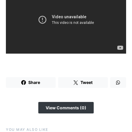
Share
Tweet
View Comments (0)
YOU MAY ALSO LIKE