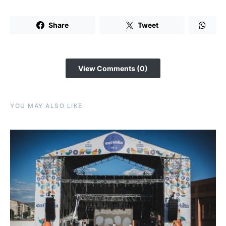
Share
Tweet
View Comments (0)
YOU MAY ALSO LIKE