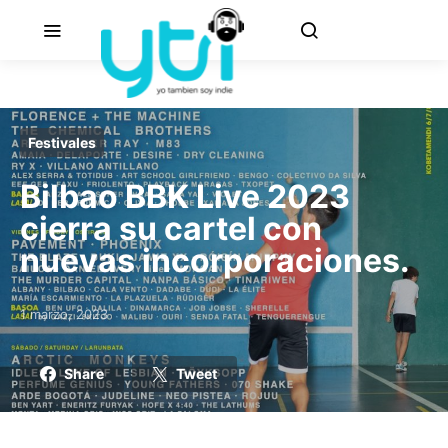
Festivales
Bilbao BBK Live 2023
cierra su cartel con
nuevas incorporaciones.
1 marzo, 2023
Posted on
Share
Tweet