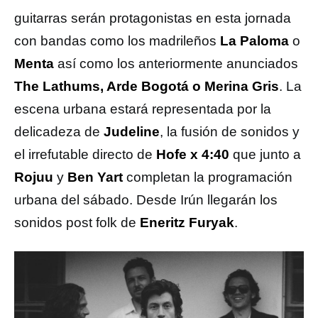
guitarras serán protagonistas en esta jornada
con bandas como los madrileños
La Paloma
o
Menta
así como los anteriormente anunciados
The Lathums, Arde Bogotá o Merina Gris
. La
escena urbana estará representada por la
delicadeza de
Judeline
, la fusión de sonidos y
el irrefutable directo de
Hofe x 4:40
que junto a
Rojuu
y
Ben Yart
completan la programación
urbana del sábado. Desde Irún llegarán los
sonidos post folk de
Eneritz Furyak
.