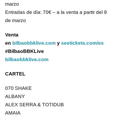
marzo
Entradas de día: 70€ – a la venta a partir del 9
de marzo
Venta
en
bilbaobbklive.com
y
seetickets.com/es
#BilbaoBBKLive
bilbaobbklive.com
CARTEL
070 SHAKE
ALBANY
ALEX SERRA & TOTIDUB
AMAIA