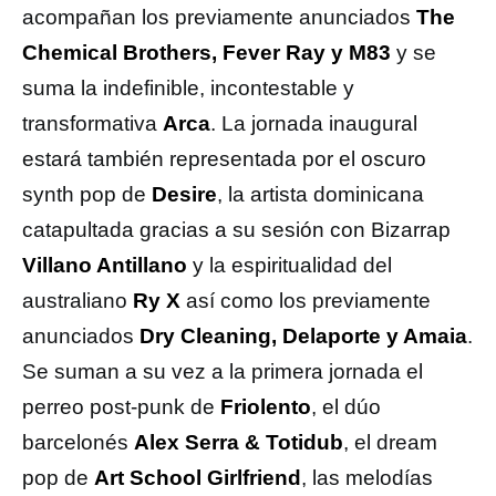
acompañan los previamente anunciados
The
Chemical Brothers, Fever Ray y M83
y se
suma la indefinible, incontestable y
transformativa
Arca
. La jornada inaugural
estará también representada por el oscuro
synth pop de
Desire
, la artista dominicana
catapultada gracias a su sesión con Bizarrap
Villano Antillano
y la espiritualidad del
australiano
Ry X
así como los previamente
anunciados
Dry Cleaning, Delaporte y Amaia
.
Se suman a su vez a la primera jornada el
perreo post-punk de
Friolento
, el dúo
barcelonés
Alex Serra & Totidub
, el dream
pop de
Art School Girlfriend
, las melodías