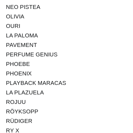
NEO PISTEA
OLIVIA
OURI
LA PALOMA
PAVEMENT
PERFUME GENIUS
PHOEBE
PHOENIX
PLAYBACK MARACAS
LA PLAZUELA
ROJUU
RÖYKSOPP
RÜDIGER
RY X