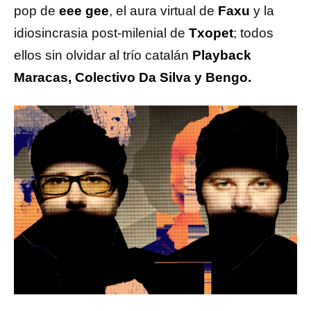
pop de
eee gee
, el aura virtual de
Faxu
y la
idiosincrasia post-milenial de
Txopet
; todos
ellos sin olvidar al trío catalán
Playback
Maracas, Colectivo Da Silva y Bengo.