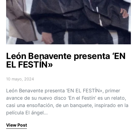
León Benavente presenta ‘EN
EL FESTÍN»
10 mayo, 2024
Posted on
León Benavente presenta ‘EN EL FESTÍN», primer
avance de su nuevo disco ‘En el Festín’ es un relato,
casi una ensoñación, de un banquete, inspirado en la
película El ángel…
View Post