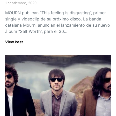
1 septiembre, 2020
Posted on
MOURN publican “This feeling is disgusting”, primer
single y videoclip de su próximo disco. La banda
catalana Mourn, anuncian el lanzamiento de su nuevo
álbum “Self Worth”, para el 30…
View Post