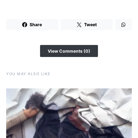
Share
Tweet
View Comments (0)
YOU MAY ALSO LIKE