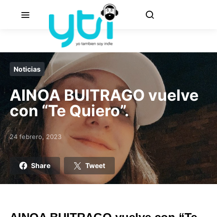
Noticias
AINOA BUITRAGO vuelve
con “Te Quiero”.
24 febrero, 2023
Posted on
Share
Tweet