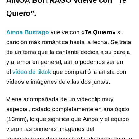
AINOA BUITRAGO vuelve con “Te
Quiero”.
Ainoa Buitrago
vuelve con «
Te Quiero»
su
canción más romántica hasta la fecha. Se trata
de un tema que la cantante dedica a su pareja
y al amor en general, así lo podemos ver en
el
vídeo de tiktok
que compartió la artista con
vídeos e imágenes de ellas dos juntas.
Viene acompañada de un videoclip muy
especial, rodado completamente en analógico
(16mm), lo que significa que Ainoa y el equipo
vieron las primeras imágenes del
proyecto unos días más tarde, después de que