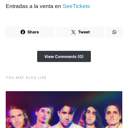
Entradas a la venta en
SeeTickets
Share
Tweet
View Comments (0)
YOU MAY ALSO LIKE