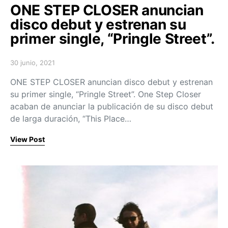
ONE STEP CLOSER anuncian
disco debut y estrenan su
primer single, “Pringle Street”.
30 junio, 2021
Posted on
ONE STEP CLOSER anuncian disco debut y estrenan
su primer single, “Pringle Street”. One Step Closer
acaban de anunciar la publicación de su disco debut
de larga duración, “This Place…
View Post