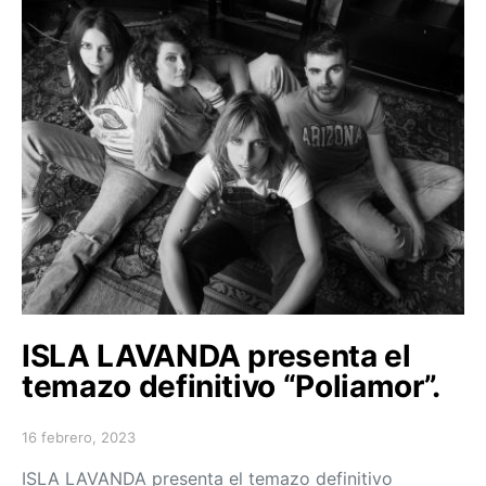
ISLA LAVANDA presenta el
temazo definitivo “Poliamor”.
16 febrero, 2023
Posted on
ISLA LAVANDA presenta el temazo definitivo