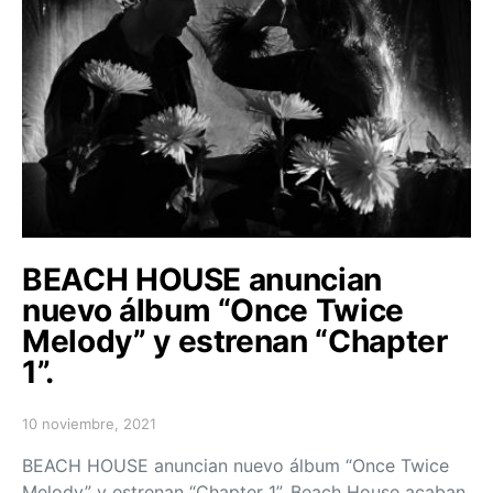
BEACH HOUSE anuncian
nuevo álbum “Once Twice
Melody” y estrenan “Chapter
1”.
10 noviembre, 2021
Posted on
BEACH HOUSE anuncian nuevo álbum “Once Twice
Melody” y estrenan “Chapter 1”. Beach House acaban