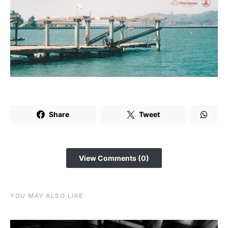
Share
Tweet
View Comments (0)
YOU MAY ALSO LIKE