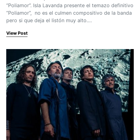
“Poliamor”. Isla Lavanda presente el temazo definitivo
“Poliamor”, no es el culmen compositivo de la banda
pero si que deja el listón muy alto.…
View Post