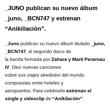
_JUNO publican su nuevo álbum
_juno, _BCN747 y estrenan
“Anikillación”.
_Juno
publican su nuevo álbum titulado _
juno,
_BCN747
, el segundo disco de
la banda formada por
Zahara y Martí Perarnau
IV
. Diez nuevas canciones
sobre sus viajes alrededor del mundo
compuestas entre hoteles y
aeropuertos. Para celebrarlo
estrenan el
single y videoclip
de
“Anikilación”
.