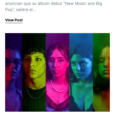
anuncian que su álbum debut “New Music and Big
Pop”, saldrá el…
View Post