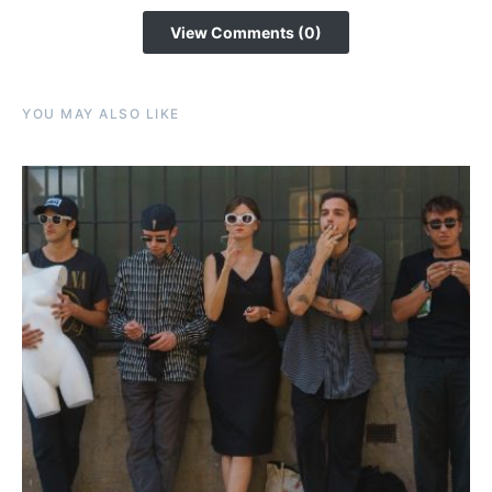
View Comments (0)
YOU MAY ALSO LIKE