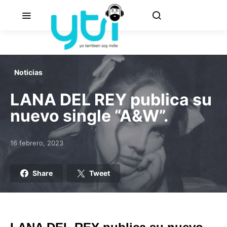
Noticias
LANA DEL REY publica su
nuevo single “A&W”.
16 febrero, 2023
Posted on
Share
Tweet