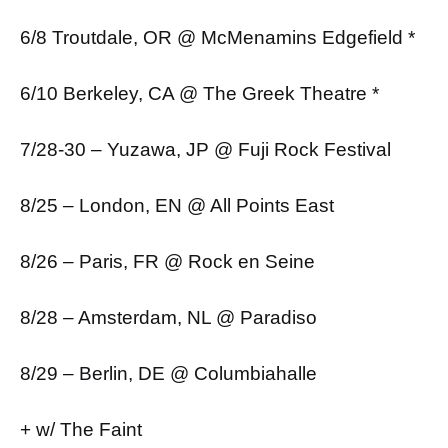
6/8 Troutdale, OR @ McMenamins Edgefield *
6/10 Berkeley, CA @ The Greek Theatre *
7/28-30 – Yuzawa, JP @ Fuji Rock Festival
8/25 – London, EN @ All Points East
8/26 – Paris, FR @ Rock en Seine
8/28 – Amsterdam, NL @ Paradiso
8/29 – Berlin, DE @ Columbiahalle
+ w/ The Faint