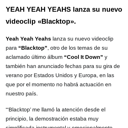
YEAH YEAH YEAHS lanza su nuevo
videoclip «Blacktop».
Yeah Yeah Yeahs
lanza su nuevo videoclip
para
“Blacktop”
, otro de los temas de su
aclamado último álbum
“Cool It Down”
y
también han anunciado fechas para su gira de
verano por Estados Unidos y Europa, en las
que por el momento no habrá actuación en
nuestro país.
“‘Blacktop’ me llamó la atención desde el
principio, la demostración estaba muy
simplificada instrumental y emocionalmente.