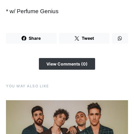
* w/ Perfume Genius
Share
Tweet
View Comments (0)
YOU MAY ALSO LIKE