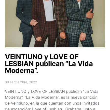
VEINTIUNO y LOVE OF
LESBIAN publican “La Vida
Moderna”.
30 septiembre, 2022
Posted on
VEINTIUNO y LOVE OF LESBIAN publican “La Vida
Moderna”. “La Vida Moderna”, es la nueva canción
de Veintiuno, en la que cuentan con unos invitados
de excepción: Love of Lesbian. Grababa junto a…