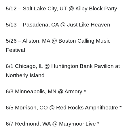
5/12 – Salt Lake City, UT @ Kilby Block Party
5/13 – Pasadena, CA @ Just Like Heaven
5/26 – Allston, MA @ Boston Calling Music
Festival
6/1 Chicago, IL @ Huntington Bank Pavilion at
Northerly Island
6/3 Minneapolis, MN @ Armory *
6/5 Morrison, CO @ Red Rocks Amphitheatre *
6/7 Redmond, WA @ Marymoor Live *