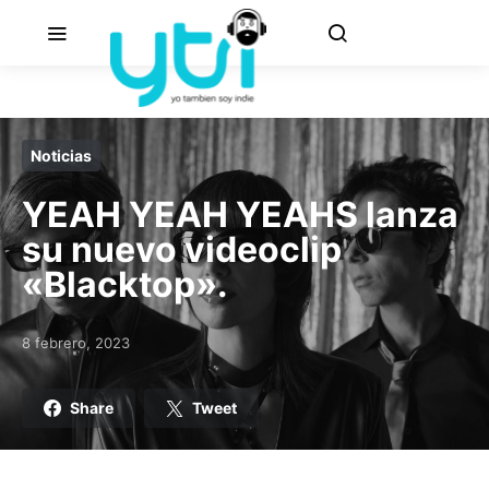
Noticias
YEAH YEAH YEAHS lanza
su nuevo videoclip
«Blacktop».
8 febrero, 2023
Posted on
Share
Tweet