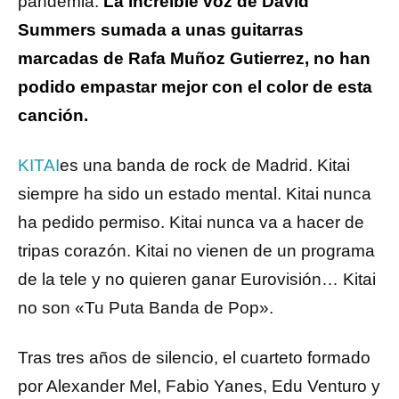
pandemia.
La increíble voz de David
Summers sumada a unas guitarras
marcadas de Rafa Muñoz Gutierrez, no han
podido empastar mejor con el color de esta
canción.
KITAI
es una banda de rock de Madrid. Kitai
siempre ha sido un estado mental. Kitai nunca
ha pedido permiso. Kitai nunca va a hacer de
tripas corazón. Kitai no vienen de un programa
de la tele y no quieren ganar Eurovisión… Kitai
no son «Tu Puta Banda de Pop».
Tras tres años de silencio, el cuarteto formado
por Alexander Mel, Fabio Yanes, Edu Venturo y