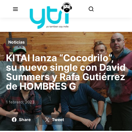
Noticias
KITAI lanza “Cocodrilo”,
su nuevo single con David
Summers y Rafa Gutiérrez
de HOMBRES G
1 febrero, 2023
Posted on
Share
Tweet