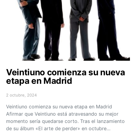
Veintiuno comienza su nueva
etapa en Madrid
2 octubre, 2024
Posted on
Veintiuno comienza su nueva etapa en Madrid
Afirmar que Veintiuno está atravesando su mejor
momento sería quedarse corto. Tras el lanzamiento
de su álbum «El arte de perder» en octubre…