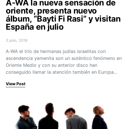
A-WA la nueva sensación de
oriente, presenta nuevo
álbum, “Bayti Fi Rasi” y visitan
España en julio
3 julio, 2019
Posted on
A-WA el trío de hermanas judías israelitas con
ascendencia yemenita son un auténtico fenómeno en
Oriente Medio y con su anterior disco han
conseguido llamar la atención también en Europa…
View Post