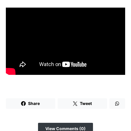
Share
Tweet
View Comments (0)