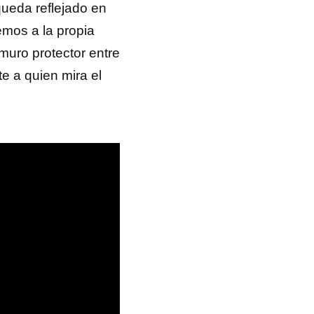
queda reflejado en
emos a la propia
muro protector entre
 a quien mira el