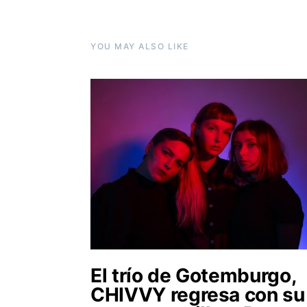
YOU MAY ALSO LIKE
El trío de Gotemburgo,
CHIVVY regresa con su