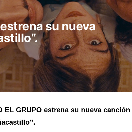
estrena su nueva
tillo”.
O EL GRUPO estrena su nueva canción
acastillo”.