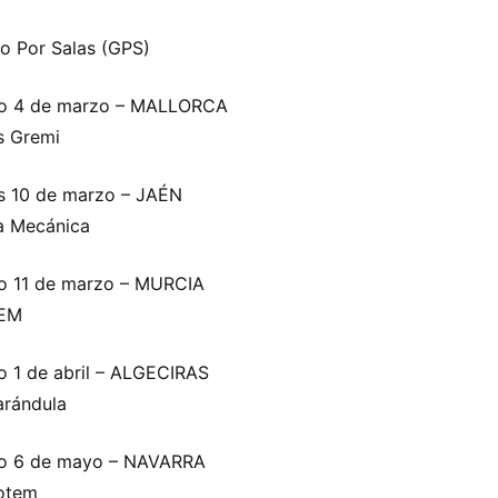
o Por Salas (GPS)
o 4 de marzo – MALLORCA
s Gremi
s 10 de marzo – JAÉN
a Mecánica
o 11 de marzo – MURCIA
REM
 1 de abril – ALGECIRAS
arándula
o 6 de mayo – NAVARRA
otem