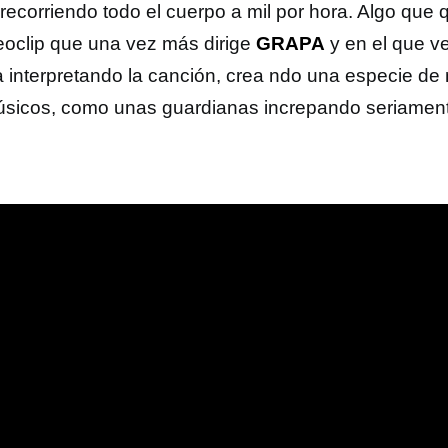
recorriendo todo el cuerpo a mil por hora. Algo que 
deoclip que una vez más dirige
GRAPA
y en el que v
 interpretando la canción, crea ndo una especie de 
úsicos, como unas guardianas increpando seriamente
.