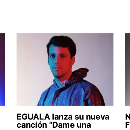
EGUALA lanza su nueva
N
canción “Dame una
F