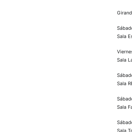
Girand
Sábad
Sala E
Vierne
Sala L
Sábad
Sala 
Sábado
Sala F
Sábad
Sala T