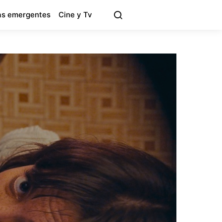
s emergentes
Cine y Tv