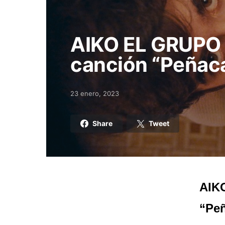
AIKO EL GRUPO 
canción “Peñacas
23 enero, 2023
Posted on
Share
Tweet
AIK
“Peñ