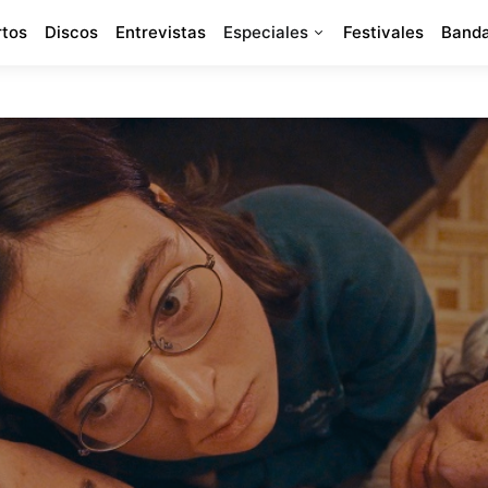
rtos
Discos
Entrevistas
Especiales
Festivales
Banda