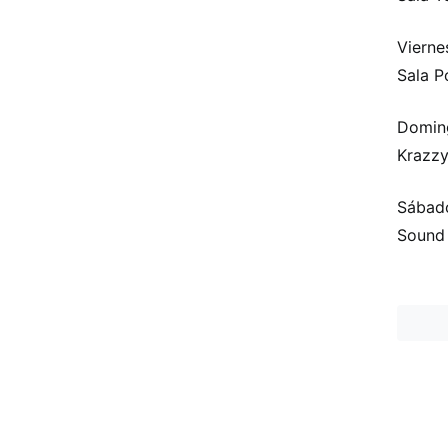
Viern
Sala P
Domin
Krazzy
Sábad
Sound