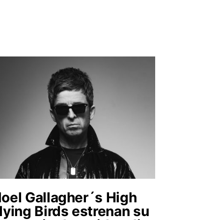
oel Gallagher´s High
lying Birds estrenan su