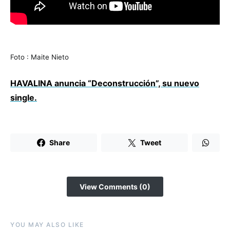
Foto : Maite Nieto
HAVALINA anuncia “Deconstrucción”, su nuevo
single.
Share
Tweet
View Comments (0)
YOU MAY ALSO LIKE