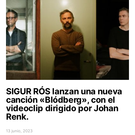
SIGUR RÓS lanzan una nueva
canción «Blódberg», con el
videoclip dirigido por Johan
Renk.
13 junio, 2023
Posted on