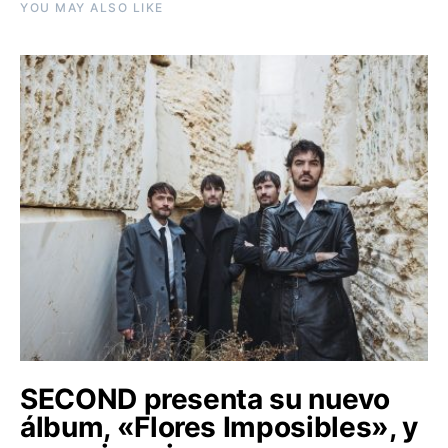
YOU MAY ALSO LIKE
SECOND presenta su nuevo
álbum, «Flores Imposibles», y