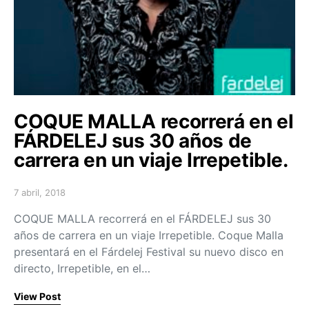
COQUE MALLA recorrerá en el
FÁRDELEJ sus 30 años de
carrera en un viaje Irrepetible.
7 abril, 2018
Posted on
COQUE MALLA recorrerá en el FÁRDELEJ sus 30
años de carrera en un viaje Irrepetible. Coque Malla
presentará en el Fárdelej Festival su nuevo disco en
directo, Irrepetible, en el…
View Post