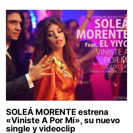
SOLEÁ MORENTE estrena
«Viniste A Por Mí», su nuevo
single y videoclip