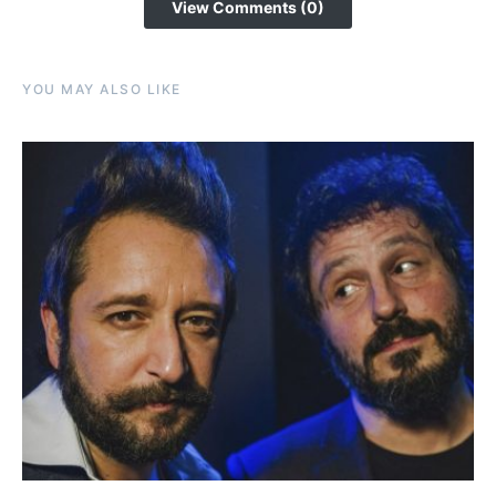
View Comments (0)
YOU MAY ALSO LIKE