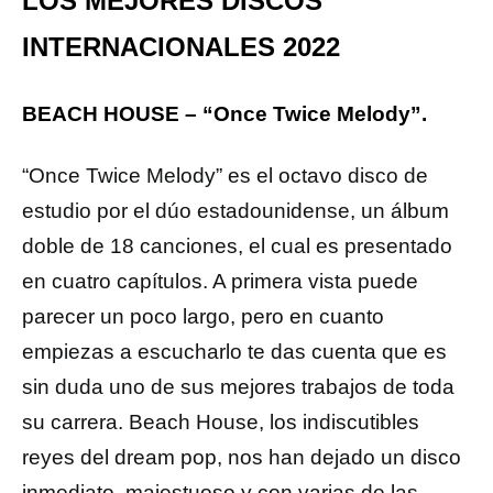
LOS MEJORES DISCOS
INTERNACIONALES 2022
BEACH HOUSE – “Once Twice Melody”.
“Once Twice Melody” es el octavo disco de
estudio por el dúo estadounidense, un álbum
doble de 18 canciones, el cual es presentado
en cuatro capítulos. A primera vista puede
parecer un poco largo, pero en cuanto
empiezas a escucharlo te das cuenta que es
sin duda uno de sus mejores trabajos de toda
su carrera. Beach House, los indiscutibles
reyes del dream pop, nos han dejado un disco
inmediato, majestuoso y con varias de las