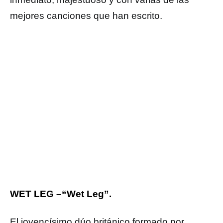
mejores canciones que han escrito.
WET LEG –“Wet Leg”.
El jovencísimo dúo británico formado por