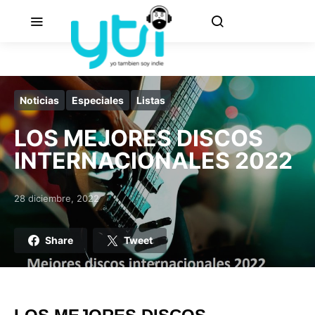
Noticias
Especiales
Listas
LOS MEJORES DISCOS
INTERNACIONALES 2022
28 diciembre, 2022
Posted on
Share
Tweet