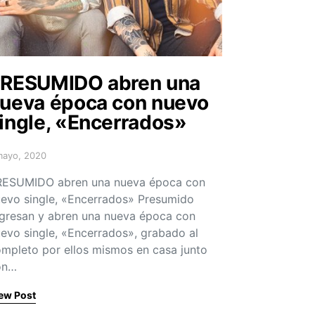
RESUMIDO abren una
ueva época con nuevo
ingle, «Encerrados»
mayo, 2020
sted on
RESUMIDO abren una nueva época con
evo single, «Encerrados» Presumido
gresan y abren una nueva época con
evo single, «Encerrados», grabado al
mpleto por ellos mismos en casa junto
on…
ew Post