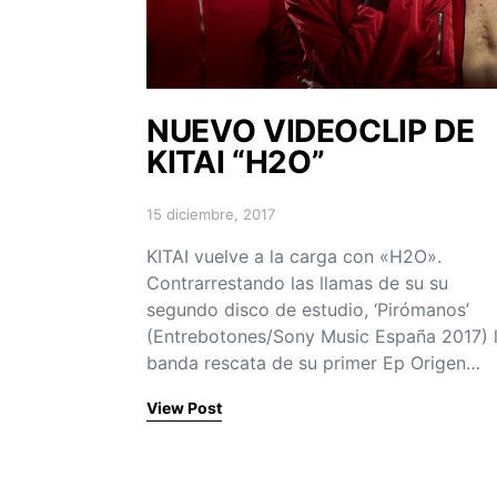
NUEVO VIDEOCLIP DE
KITAI “H2O”
15 diciembre, 2017
Posted on
KITAI vuelve a la carga con «H2O».
Contrarrestando las llamas de su su
segundo disco de estudio, ‘Pirómanos’
(Entrebotones/Sony Music España 2017) 
banda rescata de su primer Ep Origen…
View Post