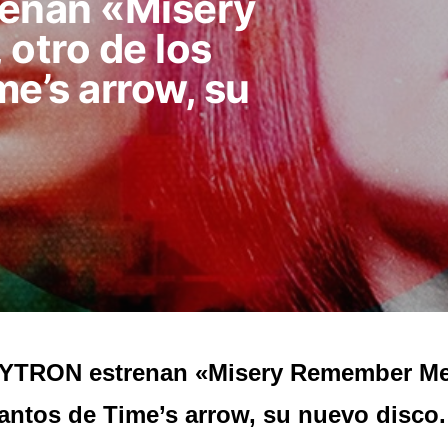
enan «Misery
otro de los
e’s arrow, su
YTRON estrenan «Misery Remember Me»
antos de Time’s arrow, su nuevo disco.