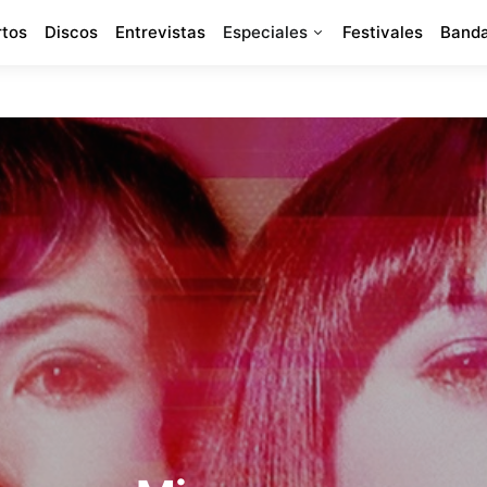
rtos
Discos
Entrevistas
Especiales
Festivales
Banda