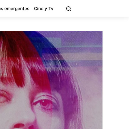
s emergentes
Cine y Tv