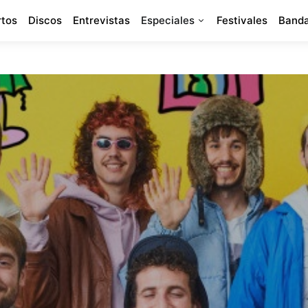
rtos
Discos
Entrevistas
Especiales
Festivales
Banda