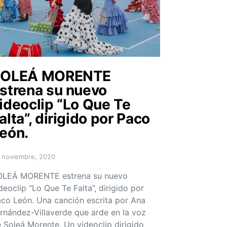
SOLEÁ MORENTE
strena su nuevo
ideoclip “Lo Que Te
alta”, dirigido por Paco
eón.
 noviembre, 2020
sted on
OLEÁ MORENTE estrena su nuevo
deoclip “Lo Que Te Falta”, dirigido por
co León. Una canción escrita por Ana
rnández-Villaverde que arde en la voz
 Soleá Morente. Un videoclip dirigido