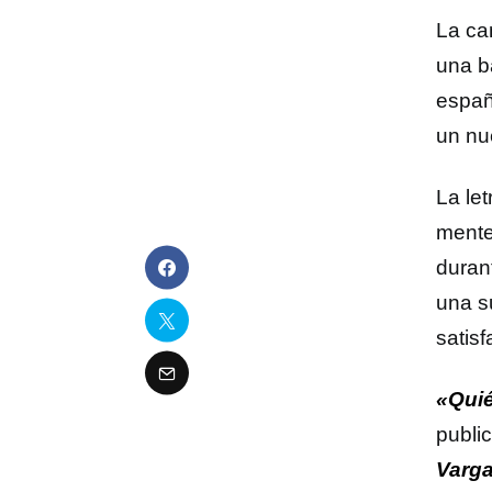
La ca
una b
españ
un nu
La le
mente
durant
una s
satisf
«Quié
publi
Varg