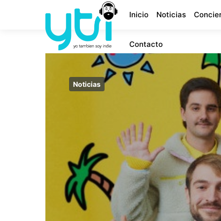
Inicio
Noticias
Concie
Contacto
Noticias