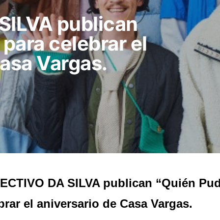
ILVA publican
 para celebrar el
Casa Vargas.
CTIVO DA SILVA publican “Quién Pudi
brar el aniversario de Casa Vargas.