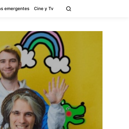
s emergentes
Cine y Tv