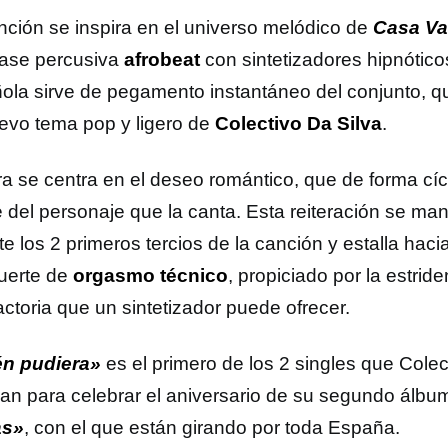
nción se inspira en el universo melódico de
Casa Va
ase percusiva
afrobeat
con sintetizadores hipnótico
ola sirve de pegamento instantáneo del conjunto, 
evo tema pop y ligero de
Colectivo Da Silva
.
tra se centra en el deseo romántico, que de forma cíc
 del personaje que la canta. Esta reiteración se man
e los 2 primeros tercios de la canción y estalla hacia
uerte de
orgasmo técnico
, propiciado por la estrid
actoria que un sintetizador puede ofrecer.
n pudiera»
es el primero de los 2 singles que Colec
can para celebrar el aniversario de su segundo álbu
as»
, con el que están girando por toda España.