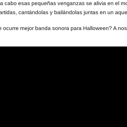
r a cabo esas pequeñas venganzas se alivia en el 
rtidas, cantándolas y bailándolas juntas en un aquel
e ocurre mejor banda sonora para Halloween? A nos