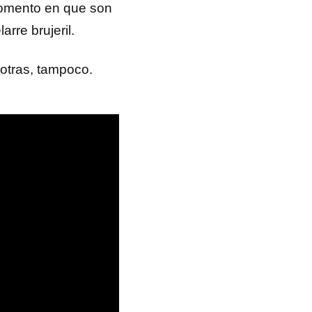
momento en que son
arre brujeril.
otras, tampoco.