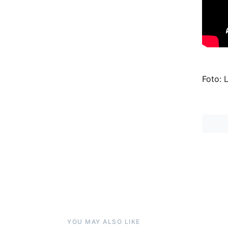
Foto: 
YOU MAY ALSO LIKE