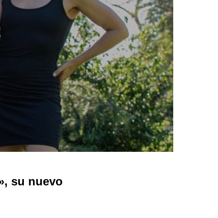
», su nuevo