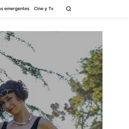
s emergentes
Cine y Tv