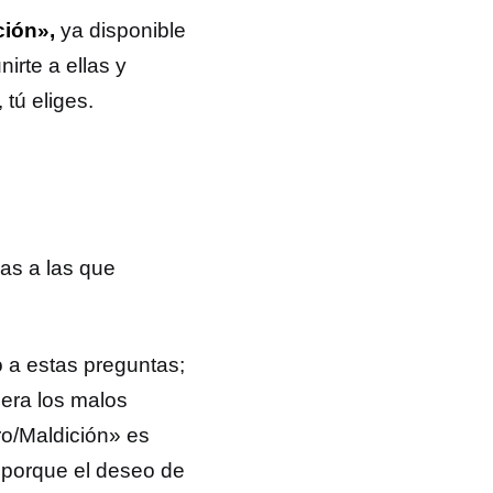
ción»,
ya disponible
irte a ellas y
, tú eliges.
as a las que
 a estas preguntas;
uera los malos
ro/Maldición» es
 porque el deseo de