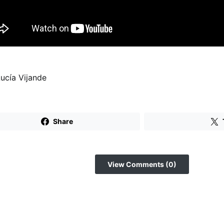
Lucía Vijande
Share
View Comments (0)