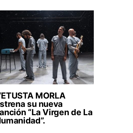
VETUSTA MORLA
strena su nueva
anción “La Virgen de La
umanidad”.