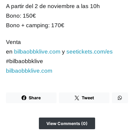
A partir del 2 de noviembre a las 10h
Bono: 150€
Bono + camping: 170€
Venta
en
bilbaobbklive.com
y
seetickets.com/es
#bilbaobbklive
bilbaobbklive.com
Share
Tweet
View Comments (0)