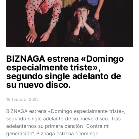
BIZNAGA estrena «Domingo
especialmente triste»,
segundo single adelanto de
su nuevo disco.
18 febrero, 2022
Posted on
BIZNAGA estrena «Domingo especialmente triste»,
segundo single adelanto de su nuevo disco. Tras
adelantarnos su primera canción “Contra mi
generación”, Biznaga estrena “Domingo