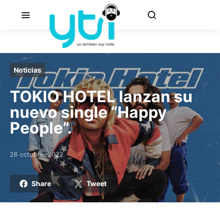
Noticias
TOKIO HOTEL lanzan su
nuevo single “Happy
People”.
26 octubre, 2022
Posted on
Share
Tweet