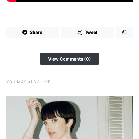
Share
Tweet
View Comments (0)
YOU MAY ALSO LIKE