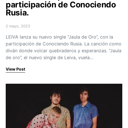
participación de Conociendo
Rusia.
2 mayo, 2023
Posted on
LEIVA lanza su nuevo single “Jaula de Oro”, con la
participación de Conociendo Rusia. La canción como
diván donde volcar quebraderos y esperanzas. “Jaula
de oro”, el nuevo single de Leiva, vuela…
View Post