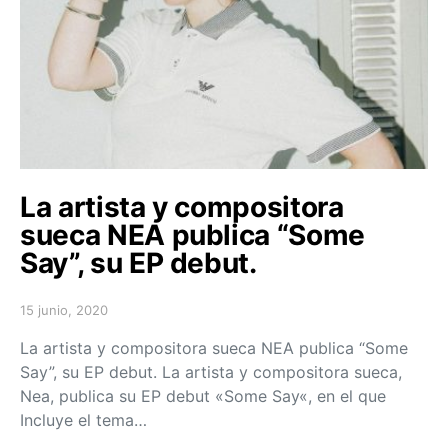
La artista y compositora
sueca NEA publica “Some
Say”, su EP debut.
15 junio, 2020
Posted on
La artista y compositora sueca NEA publica “Some
Say”, su EP debut. La artista y compositora sueca,
Nea, publica su EP debut «Some Say«, en el que
Incluye el tema…