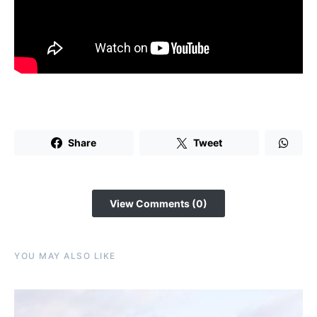
Share
Tweet
View Comments (0)
YOU MAY ALSO LIKE