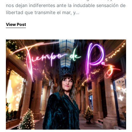
nos dejan indiferentes ante la indudable sensación de
libertad que transmite el mar, y…
View Post