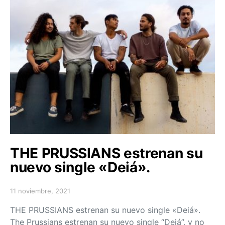
THE PRUSSIANS estrenan su
nuevo single «Deiá».
11 noviembre, 2021
Posted on
THE PRUSSIANS estrenan su nuevo single «Deiá».
The Prussians estrenan su nuevo single “Deiá”, y no