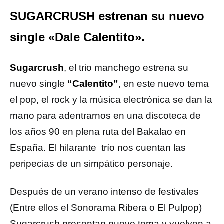
SUGARCRUSH estrenan su nuevo
single «Dale Calentito».
Sugarcrush
, el trio manchego estrena su
nuevo single
“Calentito”
, en este nuevo tema
el pop, el rock y la música electrónica se dan la
mano para adentrarnos en una discoteca de
los años 90 en plena ruta del Bakalao en
España. El hilarante trío nos cuentan las
peripecias de un simpático personaje.
Después de un verano intenso de festivales
(Entre ellos el Sonorama Ribera o El Pulpop)
Sugarcrush presentan nuevo tema y vuelven a