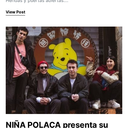
Heridas y puertas abiertas.…
View Post
NIÑA POLACA presenta su