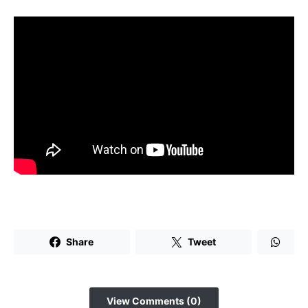
Share
Tweet
View Comments (0)