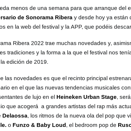
eda menos de una semana para que arranque del 
rsario de Sonorama Ribera
y desde hoy ya están d
ios en la web del festival y la APP, que podéis desc
ama Ribera 2022 trae muchas novedades y, asimis
es tradiciones y la forma a la que el festival nos te
 la edición de 2019.
e las novedades es que el recinto principal estrena
ario en el que las nuevas tendencias musicales con
sentantes de lujo en el
Heineken
Urban Stage
, ser
io que acogerá a grandes artistas del rap más act
e
Delaossa
, los ritmos de la nueva ola del pop que 
le.
o
Funzo & Baby Loud
, el bedroom pop de
Rus