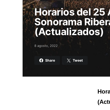
Horarios del 25 
Sonorama Riber
(Actualizados)
8 agosto, 2022
Posted on
Share
Tweet
Hora
(Act