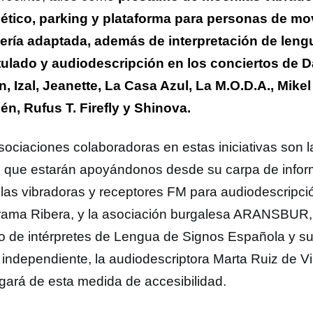
tico, parking y plataforma para personas de mov
lería adaptada, además de interpretación de leng
tulado y audiodescripción en los conciertos de 
n, Izal, Jeanette, La Casa Azul, La M.O.D.A., Mike
én, Rufus T. Firefly y Shinova.
sociaciones colaboradoras en estas iniciativas son 
ll, que estarán apoyándonos desde su carpa de infor
las vibradoras y receptores FM para audiodescripci
ama Ribera, y la asociación burgalesa ARANSBUR, 
o de intérpretes de Lengua de Signos Española y su
 independiente, la audiodescriptora Marta Ruiz de V
gará de esta medida de accesibilidad.