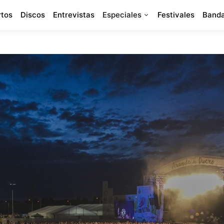
rtos
Discos
Entrevistas
Especiales
Festivales
Banda