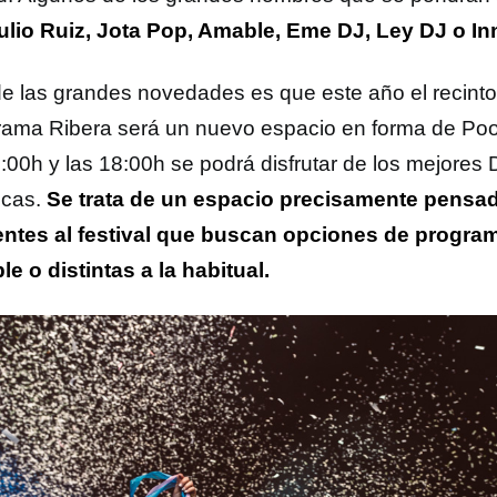
ulio Ruiz, Jota Pop, Amable, Eme DJ, Ley DJ o In
de las grandes novedades es que este año el recinto
ama Ribera será un nuevo espacio en forma de Pool
2:00h y las 18:00h se podrá disfrutar de los mejores 
icas.
Se trata de un espacio precisamente pensad
entes al festival que buscan opciones de progr
le o distintas a la habitual.