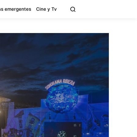
s emergentes
Cine y Tv