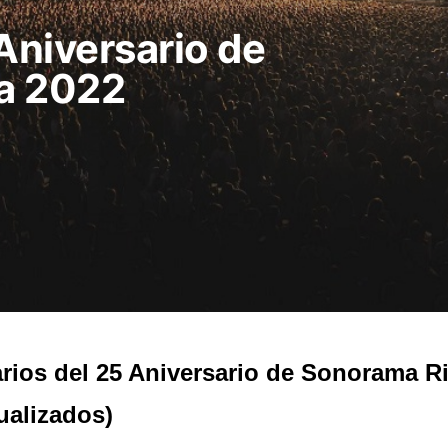
Aniversario de
a 2022
rios del 25 Aniversario de Sonorama R
ualizados)