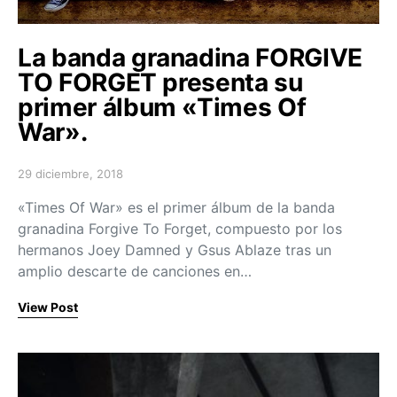
La banda granadina FORGIVE
TO FORGET presenta su
primer álbum «Times Of
War».
29 diciembre, 2018
Posted on
«Times Of War» es el primer álbum de la banda
granadina Forgive To Forget, compuesto por los
hermanos Joey Damned y Gsus Ablaze tras un
amplio descarte de canciones en…
View Post