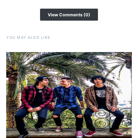
View Comments (0)
YOU MAY ALSO LIKE