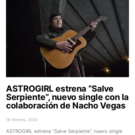
ASTROGIRL estrena “Salve
Serpiente”, nuevo single con la
colaboración de Nacho Vegas
18 febrero, 2020
Posted on
ASTROGIRL estrena “Salve Serpiente”, nuevo single