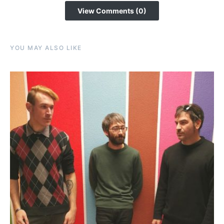
View Comments (0)
YOU MAY ALSO LIKE