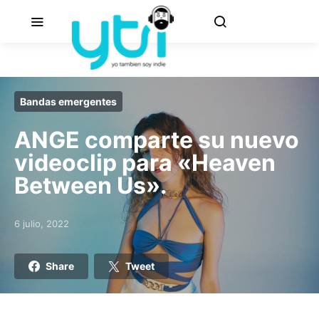
Bandas emergentes
ANGE comparte su nuevo
videoclip para «Heaven
Between Us».
6 julio, 2022
Posted on
Share
Tweet