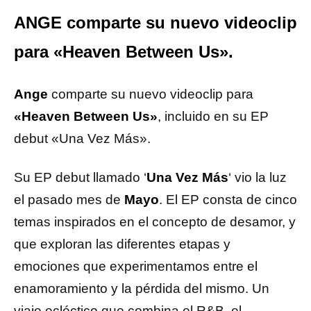
ANGE comparte su nuevo videoclip
para «Heaven Between Us».
Ange
comparte su nuevo videoclip para
«Heaven Between Us»
, incluido en su EP
debut «Una Vez Más».
Su EP debut llamado ‘
Una Vez Más
‘ vio la luz
el pasado mes de
Mayo
. El EP consta de cinco
temas inspirados en el concepto de desamor, y
que exploran las diferentes etapas y
emociones que experimentamos entre el
enamoramiento y la pérdida del mismo. Un
viaje ecléctico que combina el R&B, el