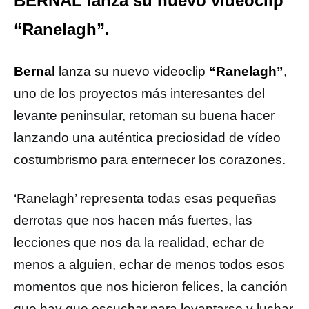
BERNAL lanza su nuevo videoclip
“Ranelagh”.
Bernal
lanza su nuevo videoclip
“Ranelagh”
,
uno de los proyectos más interesantes del
levante peninsular, retoman su buena hacer
lanzando una auténtica preciosidad de vídeo
costumbrismo para enternecer los corazones.
‘Ranelagh’ representa todas esas pequeñas
derrotas que nos hacen más fuertes, las
lecciones que nos da la realidad, echar de
menos a alguien, echar de menos todos esos
momentos que nos hicieron felices, la canción
que hay que escuchar para levantarse y luchar