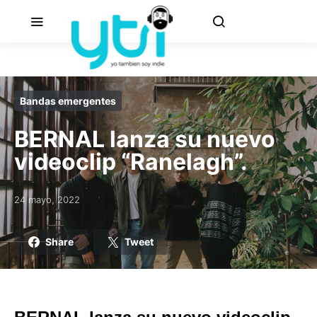
Bandas emergentes
BERNAL lanza su nuevo
videoclip “Ranelagh”.
24 mayo, 2022
Posted on
Share
Tweet