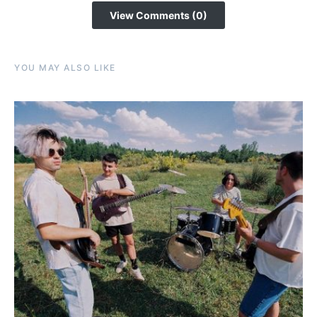
View Comments (0)
YOU MAY ALSO LIKE