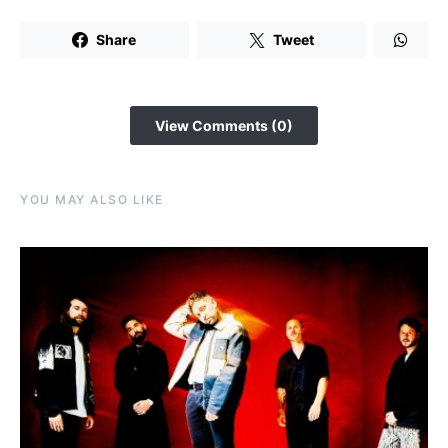
Share
Tweet
View Comments (0)
YOU MAY ALSO LIKE