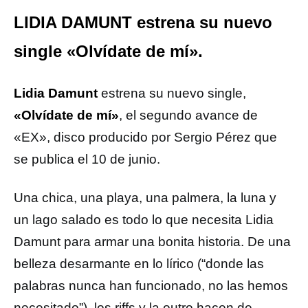
LIDIA DAMUNT estrena su nuevo
single «Olvídate de mí».
Lidia Damunt
estrena su nuevo single,
«Olvídate de mí»
, el segundo avance de
«EX», disco producido por Sergio Pérez que
se publica el 10 de junio.
Una chica, una playa, una palmera, la luna y
un lago salado es todo lo que necesita Lidia
Damunt para armar una bonita historia. De una
belleza desarmante en lo lírico (“donde las
palabras nunca han funcionado, no las hemos
necesitado”), los riffs y la outro hacen de