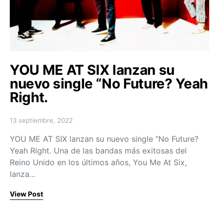
YOU ME AT SIX lanzan su
nuevo single “No Future? Yeah
Right.
13 septiembre, 2022
Posted on
YOU ME AT SIX lanzan su nuevo single “No Future?
Yeah Right. Una de las bandas más exitosas del
Reino Unido en los últimos años, You Me At Six,
lanza…
View Post