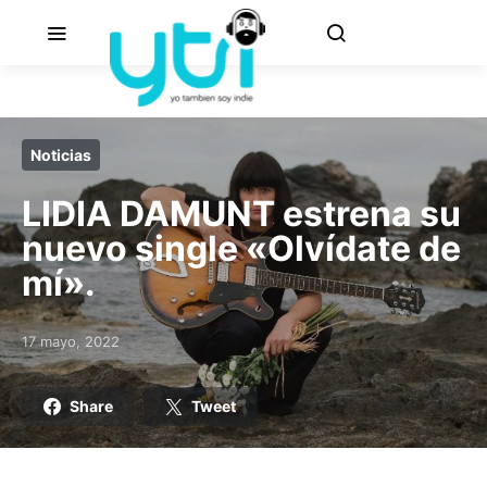
Noticias
LIDIA DAMUNT estrena su
nuevo single «Olvídate de
mí».
17 mayo, 2022
Posted on
Share
Tweet