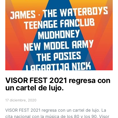
VISOR FEST 2021 regresa con
un cartel de lujo.
17 diciembre, 2020
Posted on
VISOR FEST 2021 regresa con un cartel de lujo. La
cita nacional con la música de los 80 y los 90, Visor