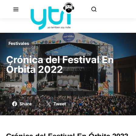
Festivales
Crónica del Festival En
Órbita 2022
12 mayo, 2022
Posted on
Share
Tweet