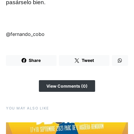
pasárselo bien.
@fernando_cobo
Share
Tweet
View Comments (0)
YOU MAY ALSO LIKE