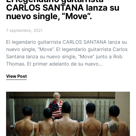
CARLOS SANTANA lanza su
nuevo single, “Move”.
7 septiembre, 2021
Posted on
El legendario guitarrista CARLOS SANTANA lanza su
nuevo single, “Move”. El legendario guitarrista Carlos
Santana lanza su nuevo single, “Move” junto a Rob
Thomas. El primer adelanto de su nuevo…
View Post