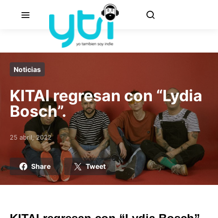
Noticias
KITAI regresan con “Lydia
Bosch”.
25 abril, 2022
Posted on
Share
Tweet