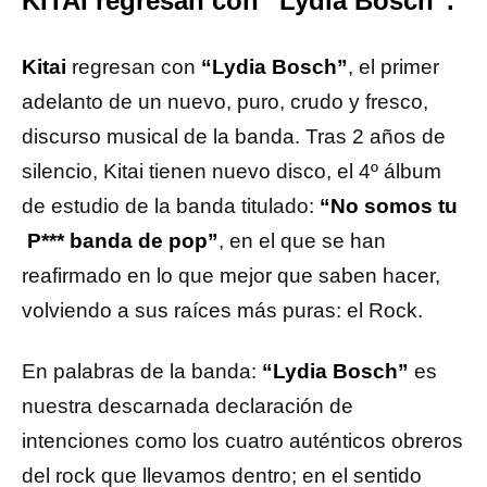
KITAI regresan con “Lydia Bosch”.
Kitai
regresan con
“Lydia Bosch”
, el primer
adelanto de un nuevo, puro, crudo y fresco,
discurso musical de la banda. Tras 2 años de
silencio, Kitai tienen nuevo disco, el 4º álbum
de estudio de la banda titulado:
“No somos tu
P*** banda de pop”
, en el que se han
reafirmado en lo que mejor que saben hacer,
volviendo a sus raíces más puras: el Rock.
En palabras de la banda:
“Lydia Bosch”
es
nuestra descarnada declaración de
intenciones como los cuatro auténticos obreros
del rock que llevamos dentro; en el sentido