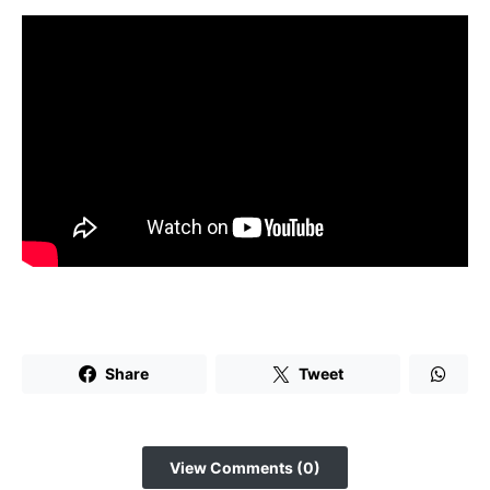
Share
Tweet
View Comments (0)