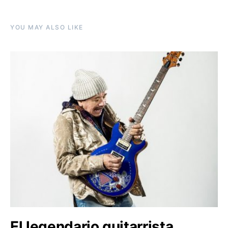
YOU MAY ALSO LIKE
El legendario guitarrista