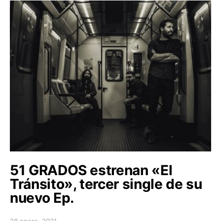
51 GRADOS estrenan «El
Tránsito», tercer single de su
nuevo Ep.
28 enero, 2021