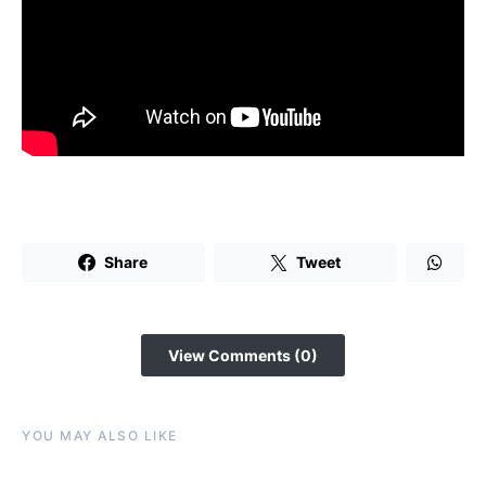
Share
Tweet
View Comments (0)
YOU MAY ALSO LIKE