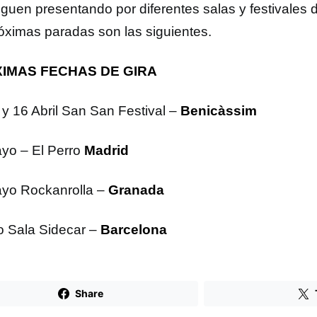
guen presentando por diferentes salas y festivales de
róximas paradas son las siguientes.
IMAS FECHAS DE GIRA
 y 16 Abril San San Festival –
Benicàssim
yo –
El Perro
Madrid
yo Rockanrolla –
Granada
io Sala Sidecar –
Barcelona
Share