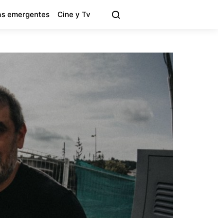
s emergentes
Cine y Tv