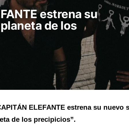
FANTE estrena su
 planeta de los
CAPITÁN ELEFANTE estrena su nuevo si
eta de los precipicios”.