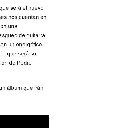
o que será el nuevo
anes nos cuentan en
con una
asgueo de guitarra
 en un energético
 lo que será su
ción de Pedro
 un álbum que irán