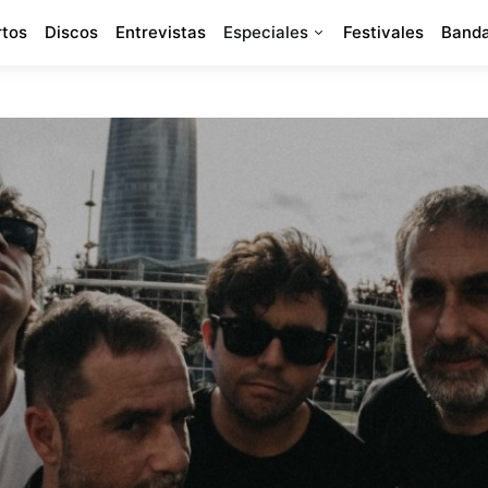
rtos
Discos
Entrevistas
Especiales
Festivales
Banda