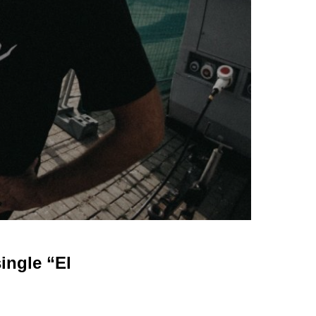
ngle “El