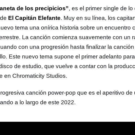
laneta de los precipicios”
, es el primer single de l
 de
El Capitán Elefante
. Muy en su línea, los capit
nuevo tema una onírica historia sobre un encuentro 
terrestre. La canción comienza suavemente con un r
nuando con una progresión hasta finalizar la canción
billo. Este nuevo tema supone el primer adelanto para
 disco de estudio, que vuelve a contar con la produc
 en Chromaticity Studios.
rogresiva canción power-pop que es el aperitivo de
cando a lo largo de este 2022.