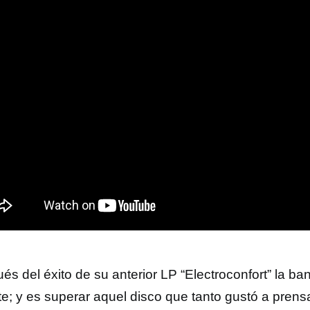
s del éxito de su anterior LP “Electroconfort” la ban
te; y es superar aquel disco que tanto gustó a prens