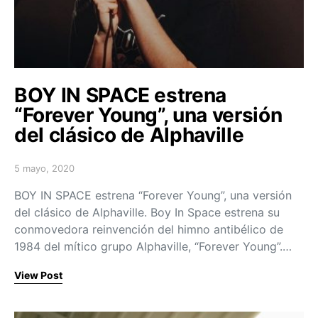
BOY IN SPACE estrena
“Forever Young”, una versión
del clásico de Alphaville
5 mayo, 2020
Posted on
BOY IN SPACE estrena “Forever Young”, una versión
del clásico de Alphaville. Boy In Space estrena su
conmovedora reinvención del himno antibélico de
1984 del mítico grupo Alphaville, “Forever Young”.…
View Post