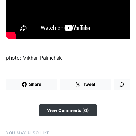
photo: Mikhail Palinchak
Share
Tweet
View Comments (0)
YOU MAY ALSO LIKE