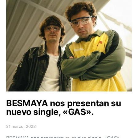
BESMAYA nos presentan su
nuevo single, «GAS».
21 marzo, 2023
Posted on
BESMAYA nos presentan su nuevo single, «GAS».