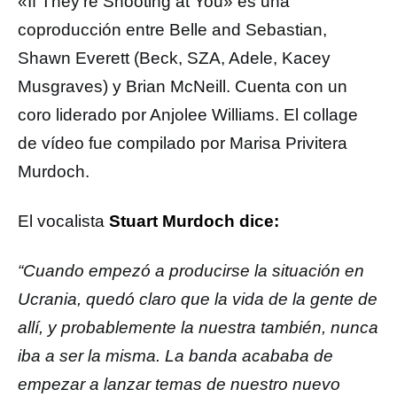
«If They’re Shooting at You» es una
coproducción entre Belle and Sebastian,
Shawn Everett (Beck, SZA, Adele, Kacey
Musgraves) y Brian McNeill. Cuenta con un
coro liderado por Anjolee Williams. El collage
de vídeo fue compilado por Marisa Privitera
Murdoch.
El vocalista
Stuart Murdoch dice:
“Cuando empezó a producirse la situación en
Ucrania, quedó claro que la vida de la gente de
allí, y probablemente la nuestra también, nunca
iba a ser la misma. La banda acababa de
empezar a lanzar temas de nuestro nuevo