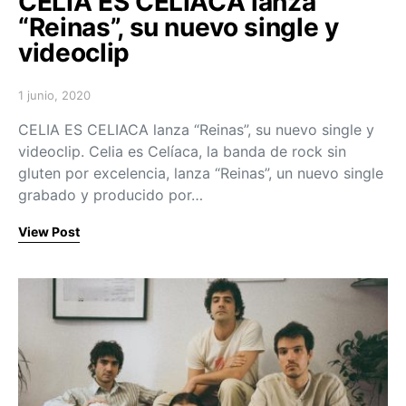
CELIA ES CELIACA lanza
“Reinas”, su nuevo single y
videoclip
1 junio, 2020
Posted on
CELIA ES CELIACA lanza “Reinas”, su nuevo single y
videoclip. Celia es Celíaca, la banda de rock sin
gluten por excelencia, lanza “Reinas”, un nuevo single
grabado y producido por…
View Post