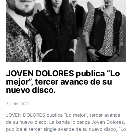
JOVEN DOLORES publica “Lo
mejor”, tercer avance de su
nuevo disco.
3 junio, 2021
Posted on
JOVEN DOLORES publica “Lo mejor”, tercer avance
de su nuevo disco. La banda ibicenca Joven Dolores,
publica el tercer single avance de su nuevo disco, “Lo