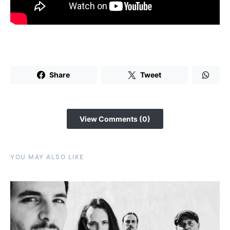
Share
Tweet
View Comments (0)
YOU MAY ALSO LIKE