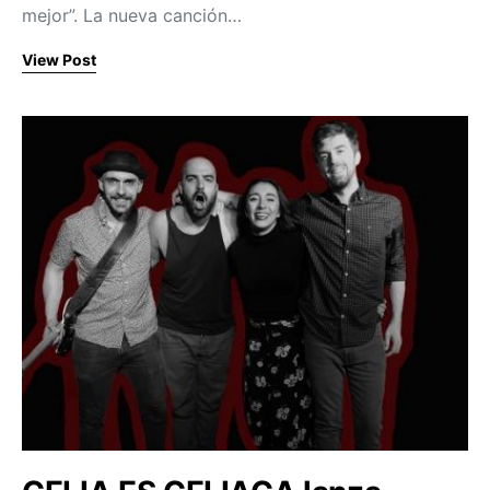
mejor”. La nueva canción…
View Post