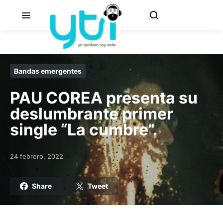
Bandas emergentes
PAU COREA presenta su
deslumbrante primer
single “La cumbre”.
24 febrero, 2022
Posted on
Share
Tweet