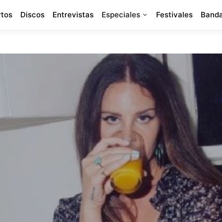
rtos
Discos
Entrevistas
Especiales
Festivales
Banda