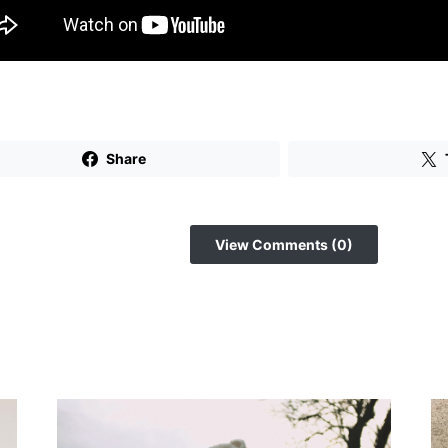
Share
View Comments (0)