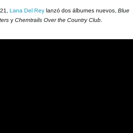
021,
Lana Del Rey
lanzó dos álbumes nuevos,
Blue
ters
y
Chemtrails Over the Country Club
.