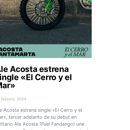
le Acosta estrena
ingle «El Cerro y el
Mar»
 febrero, 2024
sted on
e Acosta estrena single «El Cerro y el
r», tercer adelanto de su debut en
litario Ale Acosta (Fuel Fandango) une