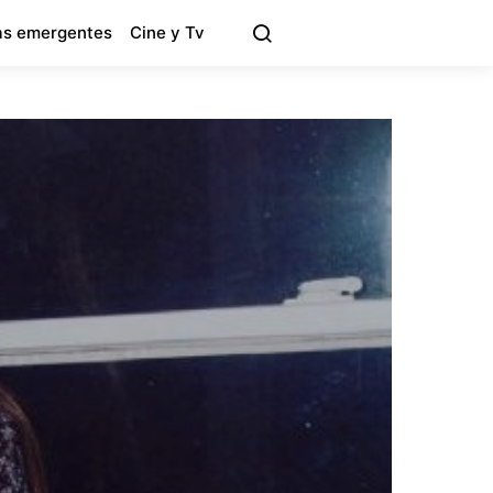
s emergentes
Cine y Tv