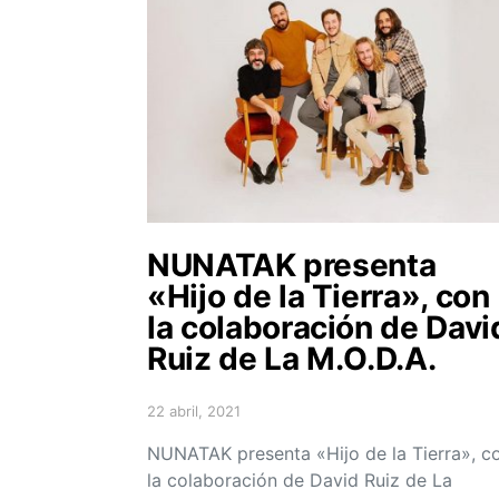
NUNATAK presenta
«Hijo de la Tierra», con
la colaboración de Davi
Ruiz de La M.O.D.A.
22 abril, 2021
Posted on
NUNATAK presenta «Hijo de la Tierra», c
la colaboración de David Ruiz de La