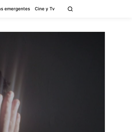
s emergentes
Cine y Tv