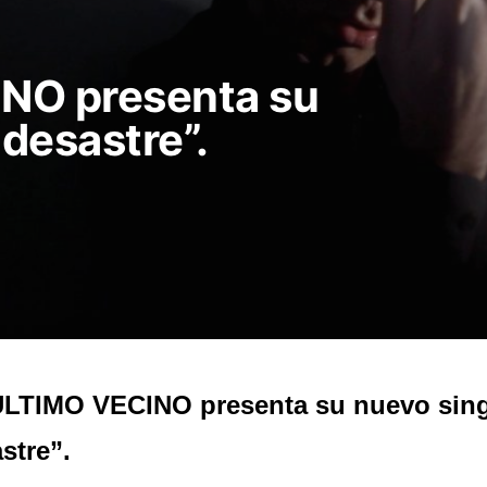
NO presenta su
 desastre”.
LTIMO VECINO presenta su nuevo sing
stre”.