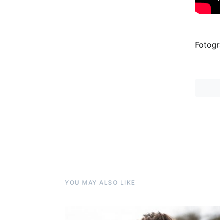
Fotogr
YOU MAY ALSO LIKE