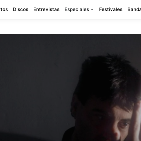
rtos
Discos
Entrevistas
Especiales
Festivales
Banda