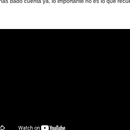
 has dado cuenta ya, lo importante no es lo que recu
.