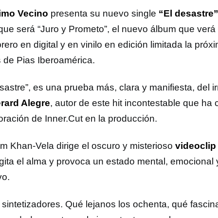
timo Vecino
presenta su nuevo single
“El desastre
 que será “Juro y Prometo”, el nuevo álbum que verá 
rero en digital y en vinilo en edición limitada la pró
s de Pias Iberoamérica.
sastre”, es una prueba más, clara y manifiesta, del ir
rard Alegre
, autor de este hit incontestable que ha
oración de Inner.Cut en la producción.
m Khan-Vela dirige el oscuro y misterioso
videoclip
gita el alma y provoca un estado mental, emocional y
vo.
 sintetizadores. Qué lejanos los ochenta, qué fascina