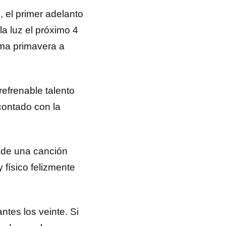
”
, el primer adelanto
la luz el próximo 4
xima primavera a
refrenable talento
 contado con la
de una canción
 físico felizmente
ntes los veinte. Si