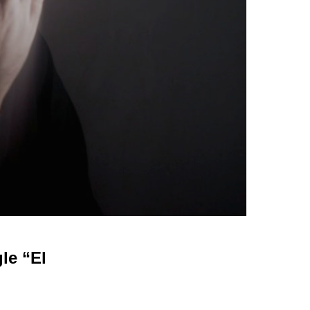
le “El