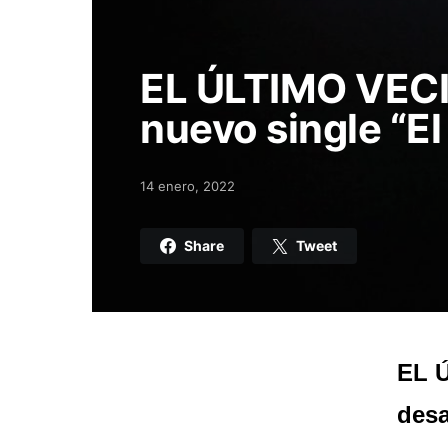
EL ÚLTIMO VECI
nuevo single “El
14 enero, 2022
Posted on
Share
Tweet
EL Ú
desa