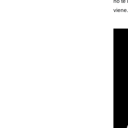
no te
viene