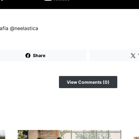
afía @neelastica
Share
View Comments (0)